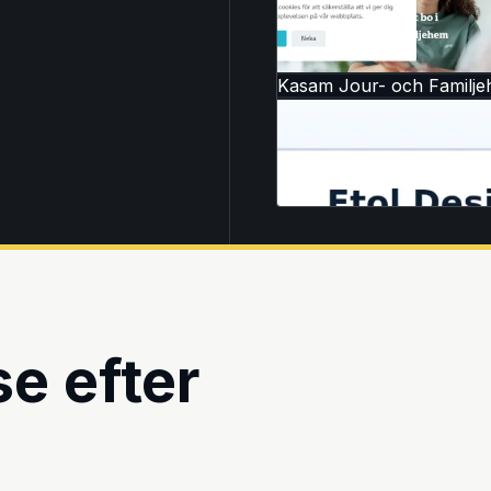
Kasam Jour- och Familj
e efter