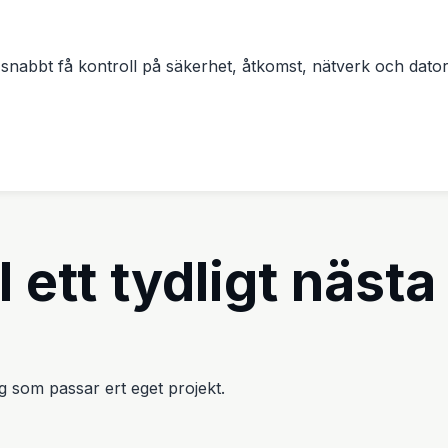
snabbt få kontroll på säkerhet, åtkomst, nätverk och datore
l ett tydligt nästa
väg som passar ert eget projekt.