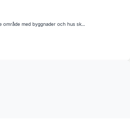
jö
rre område med byggnader och hus sk...