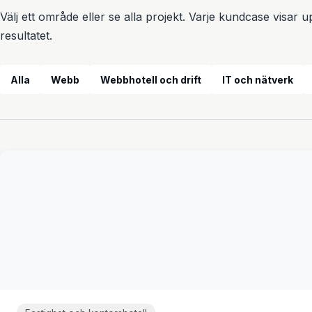
Välj ett område eller se alla projekt. Varje kundcase visar
resultatet.
Alla
Webb
Webbhotell och drift
IT och nätverk