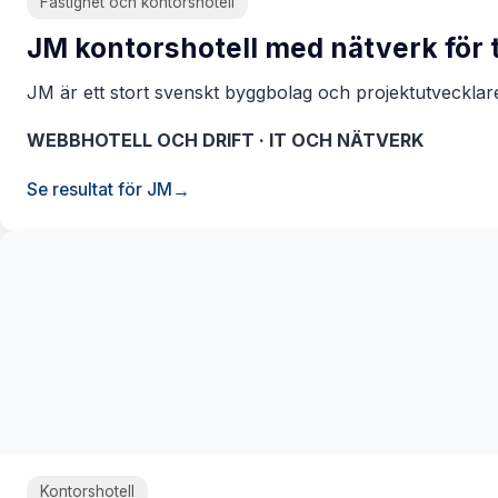
Fastighet och kontorshotell
JM kontorshotell med nätverk för 
JM är ett stort svenskt byggbolag och projektutveckla
WEBBHOTELL OCH DRIFT · IT OCH NÄTVERK
Se resultat för JM
Kontorshotell