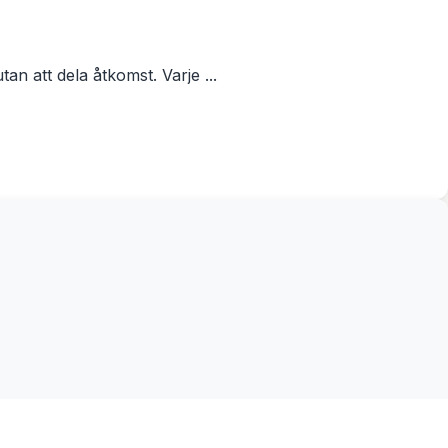
an att dela åtkomst. Varje ...