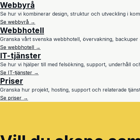
Webbyrå
Se hur vi kombinerar design, struktur och utveckling i kom
Se webbyrå →
Webbhotell
Granska vårt svenska webbhotell, övervakning, backuper oc
Se webbhotell →
IT-tjänster
Se hur vi hjälper till med felsökning, support, underhåll oc
Se IT-tjänster →
Priser
Granska hur projekt, hosting, support och relaterade tjänst
Se priser →