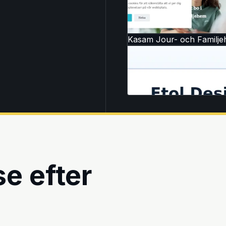
Kasam Jour- och Familj
e efter