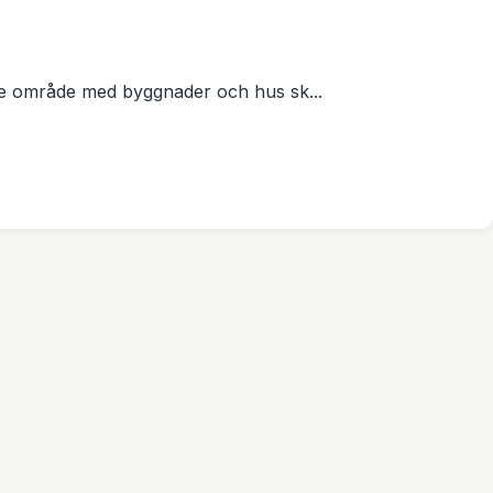
jö
rre område med byggnader och hus sk...