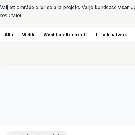
Välj ett område eller se alla projekt. Varje kundcase visar
resultatet.
Alla
Webb
Webbhotell och drift
IT och nätverk