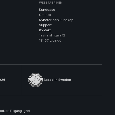
WEBBFABRIKEN
Kundcase
Om oss
Nyheter och kunskap
Support
Kontakt
Tryffelslingan 12
181 57 Lidingö
026
Based in Sweden
ookies
Tillgänglighet