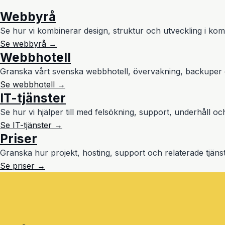
Webbyrå
Se hur vi kombinerar design, struktur och utveckling i kom
Se webbyrå →
Webbhotell
Granska vårt svenska webbhotell, övervakning, backuper oc
Se webbhotell →
IT-tjänster
Se hur vi hjälper till med felsökning, support, underhåll oc
Se IT-tjänster →
Priser
Granska hur projekt, hosting, support och relaterade tjänst
Se priser →