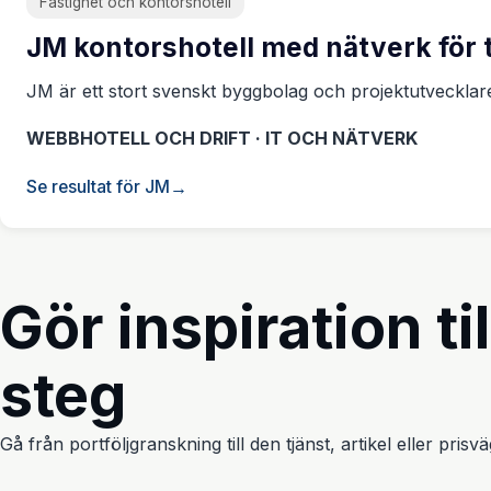
Fastighet och kontorshotell
JM kontorshotell med nätverk för 
JM är ett stort svenskt byggbolag och projektutveckla
WEBBHOTELL OCH DRIFT · IT OCH NÄTVERK
Se resultat för JM
Gör inspiration til
steg
Gå från portföljgranskning till den tjänst, artikel eller pris