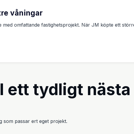
tre våningar
Utbildning och kontorsmil
re med omfattande fastighetsprojekt. När JM köpte ett stö
l ett tydligt nästa
väg som passar ert eget projekt.