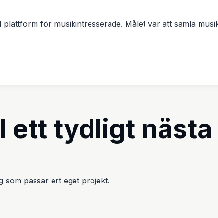
plattform för musikintresserade. Målet var att samla musikst
l ett tydligt nästa
väg som passar ert eget projekt.