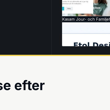
Kasam Jour- och Familj
e efter