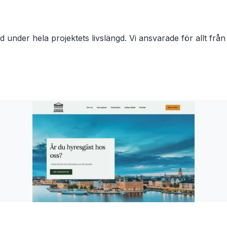
öd under hela projektets livslängd. Vi ansvarade för allt frå