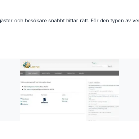
ter och besökare snabbt hittar rätt. För den typen av verk