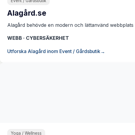
Event / Gårdsbutik
Alagård.se
Alagård behövde en modern och lättanvänd webbplats som
WEBB · CYBERSÄKERHET
Utforska Alagård inom Event / Gårdsbutik
Yoga / Wellness