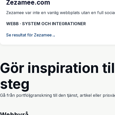
Zezamee.com
Zezamee var inte en vanlig webbplats utan en full social 
WEBB · SYSTEM OCH INTEGRATIONER
Se resultat för Zezamee
Gör inspiration til
steg
Gå från portföljgranskning till den tjänst, artikel eller pris
Webbyrå