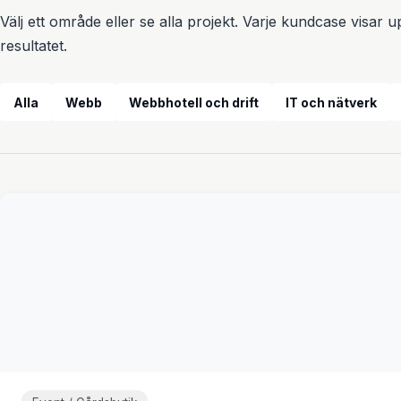
Välj ett område eller se alla projekt. Varje kundcase visar
resultatet.
Alla
Webb
Webbhotell och drift
IT och nätverk