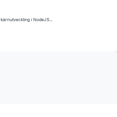
n kärnutveckling i NodeJS...