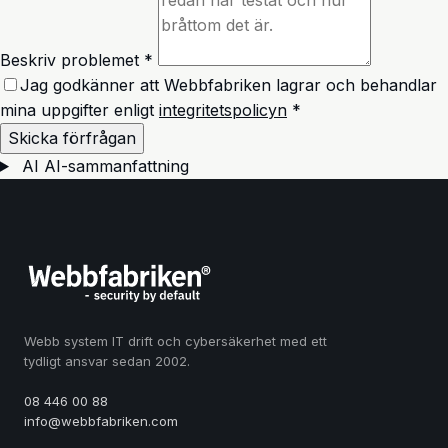
Beskriv problemet *
Jag godkänner att Webbfabriken lagrar och behandlar
mina uppgifter enligt
integritetspolicyn
*
Skicka förfrågan
AI
AI-sammanfattning
Webb system IT drift och cybersäkerhet med ett
tydligt ansvar sedan 2002.
08 446 00 88
info@webbfabriken.com