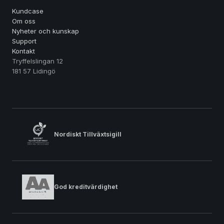
Kundcase
Om oss
Nyheter och kunskap
Support
Kontakt
Tryffelslingan 12
181 57 Lidingö
Nordiskt Tillväxtsigill
God kreditvärdighet