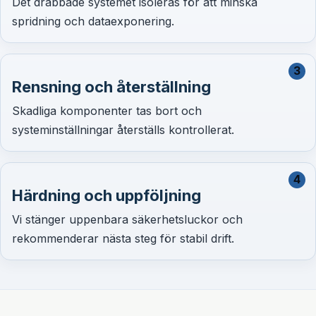
Det drabbade systemet isoleras för att minska
spridning och dataexponering.
3
Rensning och återställning
Skadliga komponenter tas bort och
systeminställningar återställs kontrollerat.
4
Härdning och uppföljning
Vi stänger uppenbara säkerhetsluckor och
rekommenderar nästa steg för stabil drift.