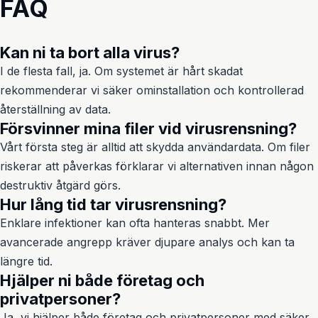
FAQ
Kan ni ta bort alla virus?
I de flesta fall, ja. Om systemet är hårt skadat
rekommenderar vi säker ominstallation och kontrollerad
återställning av data.
Försvinner mina filer vid virusrensning?
Vårt första steg är alltid att skydda användardata. Om filer
riskerar att påverkas förklarar vi alternativen innan någon
destruktiv åtgärd görs.
Hur lång tid tar virusrensning?
Enklare infektioner kan ofta hanteras snabbt. Mer
avancerade angrepp kräver djupare analys och kan ta
längre tid.
Hjälper ni både företag och
privatpersoner?
Ja, vi hjälper både företag och privatpersoner med säker