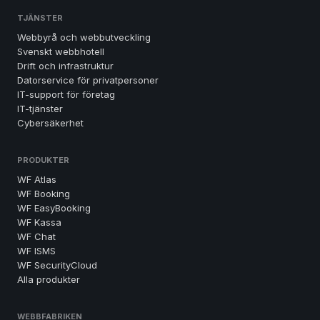
TJÄNSTER
Webbyrå och webbutveckling
Svenskt webbhotell
Drift och infrastruktur
Datorservice för privatpersoner
IT-support för företag
IT-tjänster
Cybersäkerhet
PRODUKTER
WF Atlas
WF Booking
WF EasyBooking
WF Kassa
WF Chat
WF ISMS
WF SecurityCloud
Alla produkter
WEBBFABRIKEN