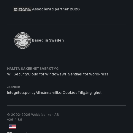
Associerad partner 2026
Based in Sweden
HÄMTA SÄKERHETSVERKTYG
WF SecurityCloud för Windows
WF Sentinel för WordPress
JURIDIK
Integritetspolicy
Allmänna villkor
Cookies
Tillgänglighet
© 2002-2026 Webbfabriken AB
v26.4.86