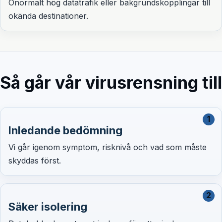
Onormalt hög datatrafik eller bakgrundskopplingar till
okända destinationer.
Så går vår virusrensning till
1
Inledande bedömning
Vi går igenom symptom, risknivå och vad som måste
skyddas först.
2
Säker isolering