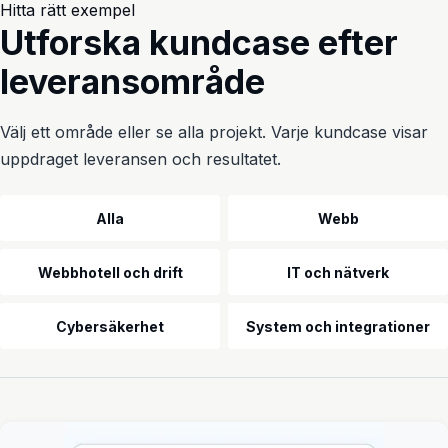
Hitta rätt exempel
Utforska kundcase efter
leveransområde
Välj ett område eller se alla projekt. Varje kundcase visar
uppdraget leveransen och resultatet.
Utbildning och kontorsmiljö
Alla
Webb
Webbhotell och drift
IT och nätverk
Cybersäkerhet
System och integrationer