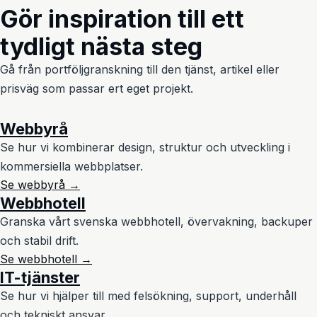
Gör inspiration till ett
tydligt nästa steg
Gå från portföljgranskning till den tjänst, artikel eller
prisväg som passar ert eget projekt.
Webbyrå
Se hur vi kombinerar design, struktur och utveckling i
kommersiella webbplatser.
Se webbyrå →
Webbhotell
Granska vårt svenska webbhotell, övervakning, backuper
och stabil drift.
Se webbhotell →
IT-tjänster
Se hur vi hjälper till med felsökning, support, underhåll
och tekniskt ansvar.