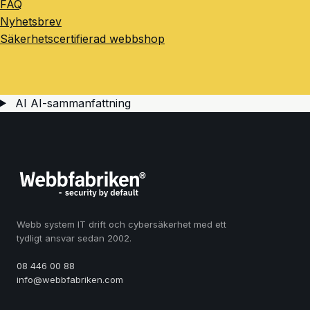
FAQ
Nyhetsbrev
Säkerhetscertifierad webbshop
AI
AI-sammanfattning
Webb system IT drift och cybersäkerhet med ett
tydligt ansvar sedan 2002.
08 446 00 88
info@webbfabriken.com