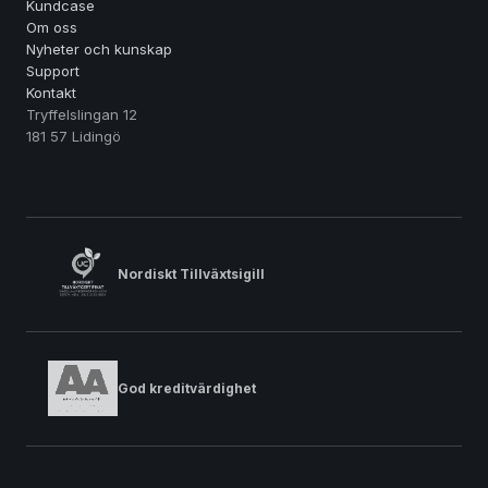
Kundcase
Om oss
Nyheter och kunskap
Support
Kontakt
Tryffelslingan 12
181 57 Lidingö
Nordiskt Tillväxtsigill
God kreditvärdighet