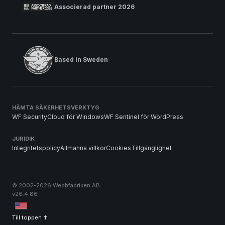
Associerad partner 2026
Based in Sweden
HÄMTA SÄKERHETSVERKTYG
WF SecurityCloud för Windows
WF Sentinel för WordPress
JURIDIK
Integritetspolicy
Allmänna villkor
Cookies
Tillgänglighet
© 2002-2026 Webbfabriken AB
v26.4.86
Till toppen ↑