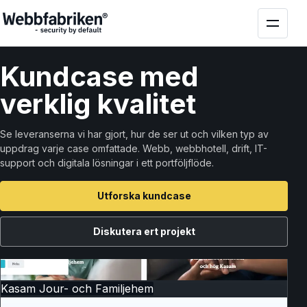
Kund
case
med
verklig kvalitet
Se leveranserna vi har gjort, hur de ser ut och vilken typ av
uppdrag varje case omfattade. Webb, webbhotell, drift, IT-
support och digitala lösningar i ett portföljflöde.
Utforska kundcase
Diskutera ert projekt
Kasam Jour- och Familjehem