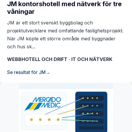
JM kontorshotell med nätverk för tre
våningar
JM är ett stort svenskt byggbolag och
projektutvecklare med omfattande fastighetsprojekt.
När JM köpte ett större område med byggnader
och hus sk...
WEBBHOTELL OCH DRIFT · IT OCH NÄTVERK
Se resultat för JM