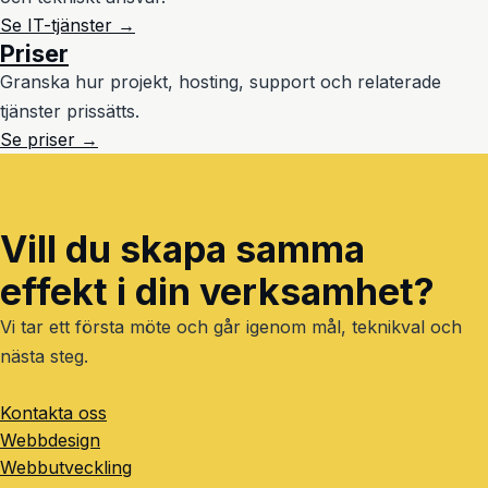
Se IT-tjänster →
Priser
Granska hur projekt, hosting, support och relaterade
tjänster prissätts.
Se priser →
Vill du skapa samma
effekt i din verksamhet?
Vi tar ett första möte och går igenom mål, teknikval och
nästa steg.
Kontakta oss
Webbdesign
Webbutveckling