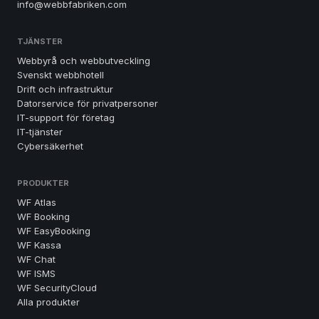
info@webbfabriken.com
TJÄNSTER
Webbyrå och webbutveckling
Svenskt webbhotell
Drift och infrastruktur
Datorservice för privatpersoner
IT-support för företag
IT-tjänster
Cybersäkerhet
PRODUKTER
WF Atlas
WF Booking
WF EasyBooking
WF Kassa
WF Chat
WF ISMS
WF SecurityCloud
Alla produkter