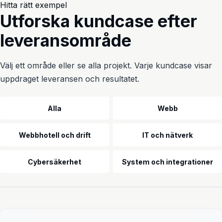
Hitta rätt exempel
Utforska kundcase efter
leveransområde
Välj ett område eller se alla projekt. Varje kundcase visar
uppdraget leveransen och resultatet.
Utbildning och kontorsmiljö
Alla
Webb
Webbhotell och drift
IT och nätverk
Cybersäkerhet
System och integrationer