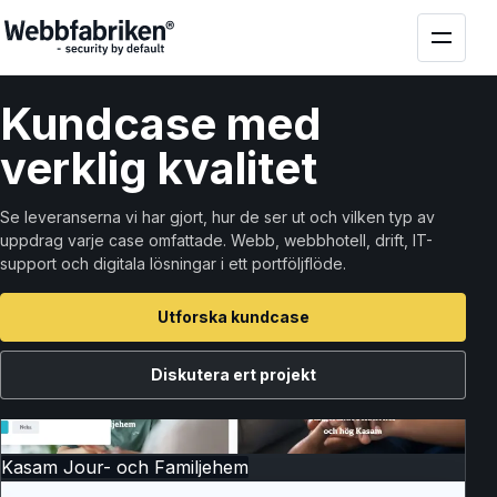
Kund
case
med
verklig kvalitet
Se leveranserna vi har gjort, hur de ser ut och vilken typ av
uppdrag varje case omfattade. Webb, webbhotell, drift, IT-
support och digitala lösningar i ett portföljflöde.
Utforska kundcase
Diskutera ert projekt
Kasam Jour- och Familjehem