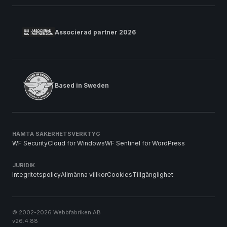
Associerad partner 2026
Based in Sweden
HÄMTA SÄKERHETSVERKTYG
WF SecurityCloud för Windows
WF Sentinel för WordPress
JURIDIK
Integritetspolicy
Allmänna villkor
Cookies
Tillgänglighet
© 2002-2026 Webbfabriken AB
v26.4.88