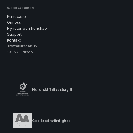
WEBBFABRIKEN
Kundcase
Om oss
Nyheter och kunskap
Support
Kontakt
Tryffelslingan 12
181 57 Lidingö
Nordiskt Tillväxtsigill
God kreditvärdighet