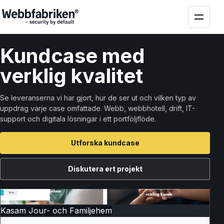
Kund
case
med
verklig kvalitet
Se leveranserna vi har gjort, hur de ser ut och vilken typ av
uppdrag varje case omfattade. Webb, webbhotell, drift, IT-
support och digitala lösningar i ett portföljflöde.
Utforska kundcase
Diskutera ert projekt
Kasam Jour- och Familjehem