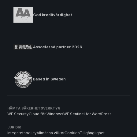
God kreditvärdighet
Associerad partner 2026
Based in Sweden
HÄMTA SÄKERHETSVERKTYG
WF SecurityCloud för Windows
WF Sentinel för WordPress
JURIDIK
Integritetspolicy
Allmänna villkor
Cookies
Tillgänglighet