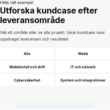
Hitta rätt exempel
Utforska kundcase efter
leveransområde
Välj ett område eller se alla projekt. Varje kundcase visar
uppdraget leveransen och resultatet.
Utbildning och kontorsmiljö
Alla
Webb
Webbhotell och drift
IT och nätverk
Cybersäkerhet
System och integrationer