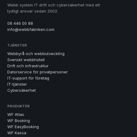
Webb system IT drift och cybersäkerhet med ett
tydligt ansvar sedan 2002.
08 446 00 88
info@webbfabriken.com
TJÄNSTER
Webbyrå och webbutveckling
Svenskt webbhotell
Drift och infrastruktur
Datorservice för privatpersoner
IT-support för företag
IT-tjänster
Cybersäkerhet
PRODUKTER
WF Atlas
WF Booking
WF EasyBooking
WF Kassa