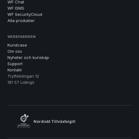
WF Chat
WF ISMS
WF SecurityCloud
Alla produkter
WEBBFABRIKEN
Kundcase
Om oss
Nyheter och kunskap
Support
Kontakt
Tryffelslingan 12
181 57 Lidingö
Nordiskt Tillväxtsigill