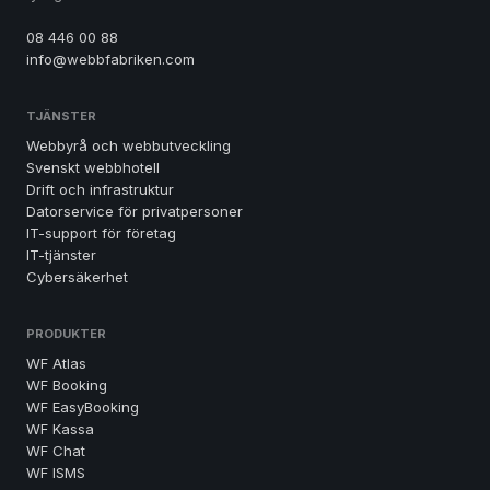
08 446 00 88
info@webbfabriken.com
TJÄNSTER
Webbyrå och webbutveckling
Svenskt webbhotell
Drift och infrastruktur
Datorservice för privatpersoner
IT-support för företag
IT-tjänster
Cybersäkerhet
PRODUKTER
WF Atlas
WF Booking
WF EasyBooking
WF Kassa
WF Chat
WF ISMS