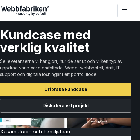
Kund
case
med
verklig kvalitet
Se leveranserna vi har gjort, hur de ser ut och vilken typ av
uppdrag varje case omfattade. Webb, webbhotell, drift, IT-
support och digitala lösningar i ett portföljflöde.
Utforska kundcase
Diskutera ert projekt
Kasam Jour- och Familjehem