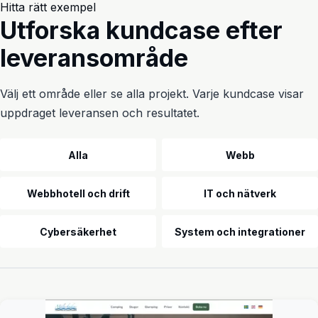
Hitta rätt exempel
Utforska kundcase efter
leveransområde
Välj ett område eller se alla projekt. Varje kundcase visar
uppdraget leveransen och resultatet.
Utbildning och kontorsmiljö
Alla
Webb
Webbhotell och drift
IT och nätverk
Cybersäkerhet
System och integrationer