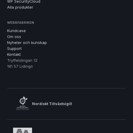
WF SecurityCloud
Alla produkter
WEBBFABRIKEN
Kundcase
Om oss
Nyheter och kunskap
Support
Kontakt
Tryffelslingan 12
181 57 Lidingö
Nordiskt Tillväxtsigill