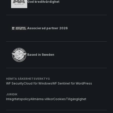
God kreditvärdighet
Associerad partner 2026
Based in Sweden
HÄMTA SÄKERHETSVERKTYG
WF SecurityCloud för Windows
WF Sentinel för WordPress
JURIDIK
Integritetspolicy
Allmänna villkor
Cookies
Tillgänglighet