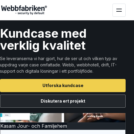
Kund
case
med
verklig kvalitet
Se leveranserna vi har gjort, hur de ser ut och vilken typ av
uppdrag varje case omfattade. Webb, webbhotell, drift, IT-
support och digitala lösningar i ett portföljflöde.
Utforska kundcase
Diskutera ert projekt
Kasam Jour- och Familjehem