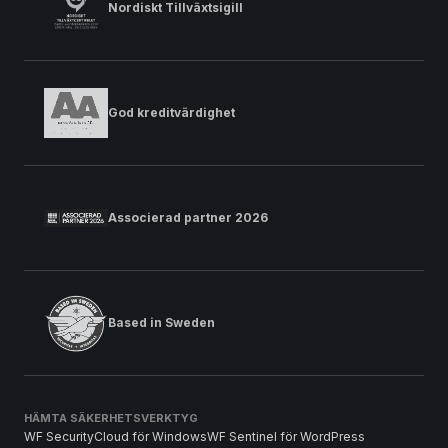
Nordiskt Tillväxtsigill
God kreditvärdighet
Associerad partner 2026
Based in Sweden
HÄMTA SÄKERHETSVERKTYG
WF SecurityCloud för Windows
WF Sentinel för WordPress