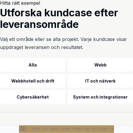
Hitta rätt exempel
Utforska kundcase efter
leveransområde
Välj ett område eller se alla projekt. Varje kundcase visar
uppdraget leveransen och resultatet.
Utbildning och kontorsmiljö
Alla
Webb
Webbhotell och drift
IT och nätverk
Cybersäkerhet
System och integrationer