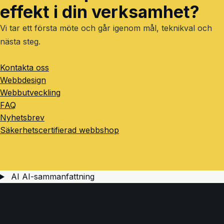
effekt i din verksamhet?
Vi tar ett första möte och går igenom mål, teknikval och
nästa steg.
Kontakta oss
Webbdesign
Webbutveckling
FAQ
Nyhetsbrev
Säkerhetscertifierad webbshop
AI
AI-sammanfattning