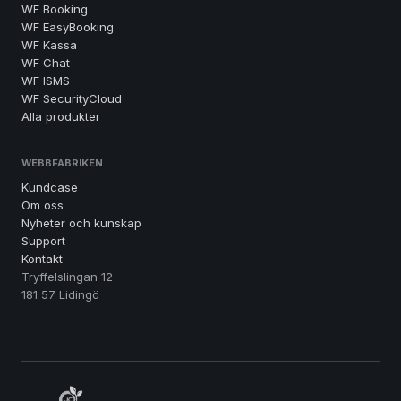
WF Booking
WF EasyBooking
WF Kassa
WF Chat
WF ISMS
WF SecurityCloud
Alla produkter
WEBBFABRIKEN
Kundcase
Om oss
Nyheter och kunskap
Support
Kontakt
Tryffelslingan 12
181 57 Lidingö