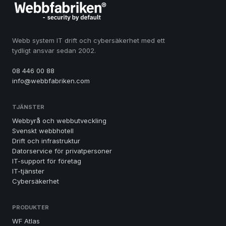
Webb system IT drift och cybersäkerhet med ett
tydligt ansvar sedan 2002.
08 446 00 88
info@webbfabriken.com
TJÄNSTER
Webbyrå och webbutveckling
Svenskt webbhotell
Drift och infrastruktur
Datorservice för privatpersoner
IT-support för företag
IT-tjänster
Cybersäkerhet
PRODUKTER
WF Atlas