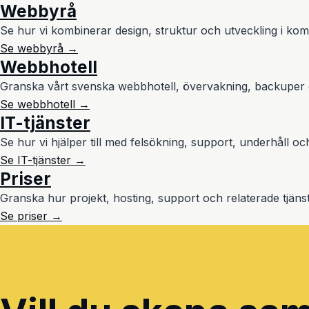
Webbyrå
Se hur vi kombinerar design, struktur och utveckling i kom
Se webbyrå →
Webbhotell
Granska vårt svenska webbhotell, övervakning, backuper oc
Se webbhotell →
IT-tjänster
Se hur vi hjälper till med felsökning, support, underhåll oc
Se IT-tjänster →
Priser
Granska hur projekt, hosting, support och relaterade tjänst
Se priser →