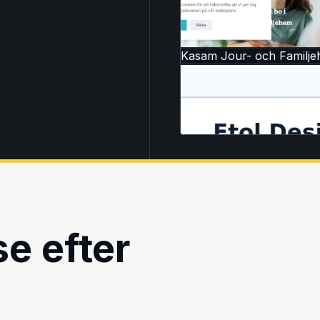
Kasam Jour- och Familj
e efter