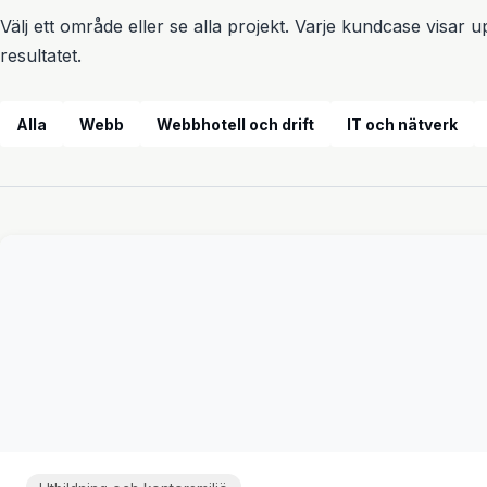
Välj ett område eller se alla projekt. Varje kundcase visar
resultatet.
Alla
Webb
Webbhotell och drift
IT och nätverk