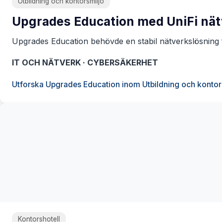
Utbildning och kontorsmiljö
Upgrades Education med UniFi nätv
Upgrades Education behövde en stabil nätverkslösning 
IT OCH NÄTVERK · CYBERSÄKERHET
Utforska Upgrades Education inom Utbildning och kontor
Kontorshotell