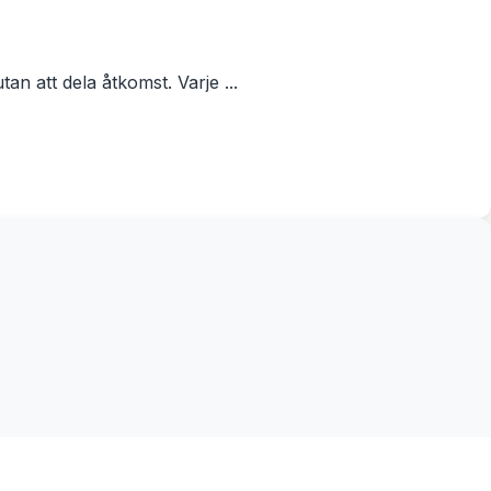
an att dela åtkomst. Varje ...