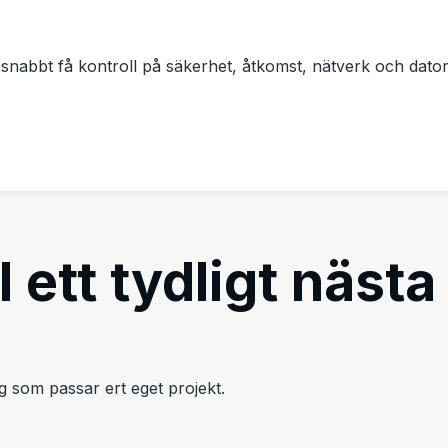
snabbt få kontroll på säkerhet, åtkomst, nätverk och datore
l ett tydligt nästa
väg som passar ert eget projekt.