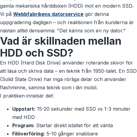
gamla mekaniska hårddisken (HDD) mot en modern SSD.
Vi på
Webbfabrikens datorservice
gör denna
uppgradering dagligen – och reaktionen från kunderna är
nästan alltid densamma: "Det känns som en ny dator."
Vad är skillnaden mellan
HDD och SSD?
En HDD (Hard Disk Drive) använder roterande skivor för
att läsa och skriva data – en teknik från 1950-talet. En SSD
(Solid State Drive) har inga rörliga delar och använder
flashminne, samma teknik som i din mobil.
I praktiken innebär det:
Uppstart:
15-20 sekunder med SSD vs 1-3 minuter
med HDD
Program:
Startar direkt istället för att vänta
Filöverföring:
5-10 gånger snabbare