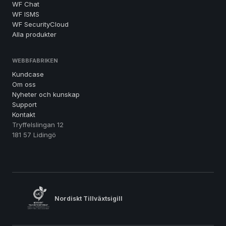
WF Chat
WF ISMS
WF SecurityCloud
Alla produkter
WEBBFABRIKEN
Kundcase
Om oss
Nyheter och kunskap
Support
Kontakt
Tryffelslingan 12
181 57 Lidingö
Nordiskt Tillväxtsigill