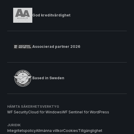
God kreditvärdighet
Associerad partner 2026
Based in Sweden
HÄMTA SÄKERHETSVERKTYG
WF SecurityCloud för Windows
WF Sentinel för WordPress
JURIDIK
Integritetspolicy
Allmänna villkor
Cookies
Tillgänglighet