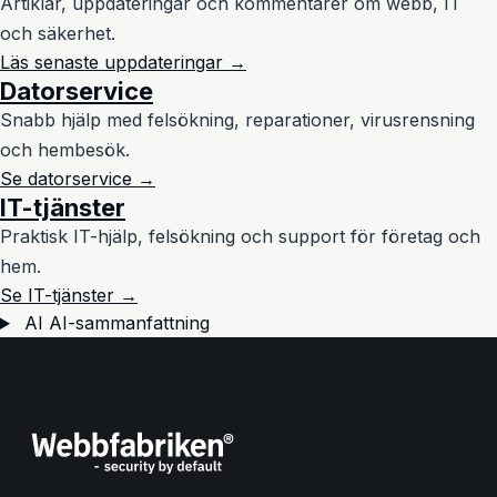
Artiklar, uppdateringar och kommentarer om webb, IT
och säkerhet.
Läs senaste uppdateringar →
Datorservice
Snabb hjälp med felsökning, reparationer, virusrensning
och hembesök.
Se datorservice →
IT-tjänster
Praktisk IT-hjälp, felsökning och support för företag och
hem.
Se IT-tjänster →
AI
AI-sammanfattning