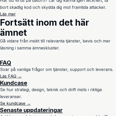
Har du virus på datorn? Lär dig känna igen tecknen, ta
bort skadlig kod och skydda dig mot framtida attacker.
Läs mer
Fortsätt inom det här
ämnet
Gå vidare från insikt till relevanta tjänster, bevis och mer
läsning i samma ämneskluster.
FAQ
Svar på vanliga frågor om tjänster, support och leverans.
Läs FAQ →
Kundcase
Se hur strategi, design, teknik och drift möts i riktiga
leveranser.
Se kundcase →
Senaste uppdateringar