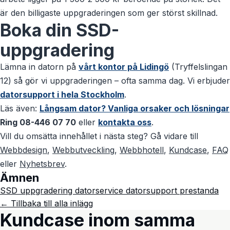
är den billigaste uppgraderingen som ger störst skillnad.
Boka din SSD-
uppgradering
Lämna in datorn på
vårt kontor på Lidingö
(Tryffelslingan
12) så gör vi uppgraderingen – ofta samma dag. Vi erbjuder
datorsupport i hela Stockholm
.
Läs även:
Långsam dator? Vanliga orsaker och lösningar
Ring 08-446 07 70
eller
kontakta oss
.
Vill du omsätta innehållet i nästa steg? Gå vidare till
Webbdesign
,
Webbutveckling
,
Webbhotell
,
Kundcase
,
FAQ
eller
Nyhetsbrev
.
Ämnen
SSD
uppgradering
datorservice
datorsupport
prestanda
← Tillbaka till alla inlägg
Kundcase inom samma