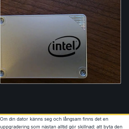
Om din dator känns seg och långsam finns det en
uppgradering som nästan alltid gör skillnad: att byta den