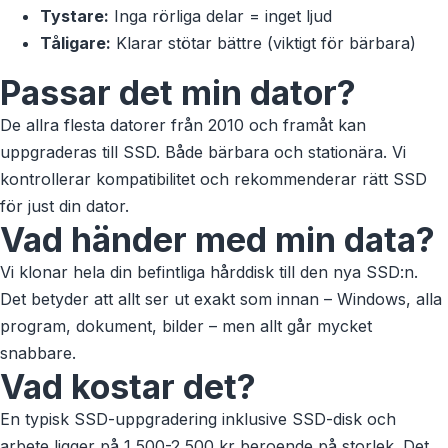
Tystare:
Inga rörliga delar = inget ljud
Tåligare:
Klarar stötar bättre (viktigt för bärbara)
Passar det min dator?
De allra flesta datorer från 2010 och framåt kan
uppgraderas till SSD. Både bärbara och stationära. Vi
kontrollerar kompatibilitet och rekommenderar rätt SSD
för just din dator.
Vad händer med min data?
Vi klonar hela din befintliga hårddisk till den nya SSD:n.
Det betyder att allt ser ut exakt som innan – Windows, alla
program, dokument, bilder – men allt går mycket
snabbare.
Vad kostar det?
En typisk SSD-uppgradering inklusive SSD-disk och
arbete ligger på 1 500-2 500 kr beroende på storlek. Det