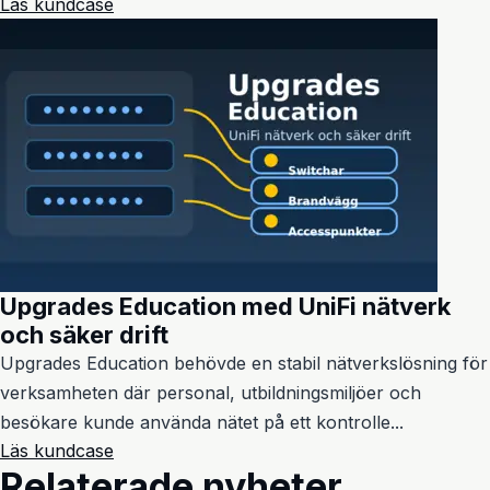
Läs kundcase
Upgrades Education med UniFi nätverk
och säker drift
Upgrades Education behövde en stabil nätverkslösning för
verksamheten där personal, utbildningsmiljöer och
besökare kunde använda nätet på ett kontrolle...
Läs kundcase
Relaterade nyheter