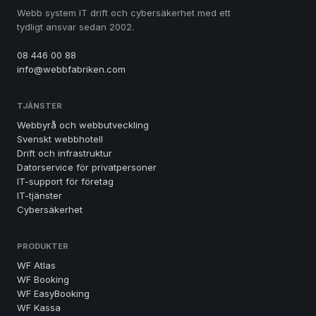
Webb system IT drift och cybersäkerhet med ett
tydligt ansvar sedan 2002.
08 446 00 88
info@webbfabriken.com
TJÄNSTER
Webbyrå och webbutveckling
Svenskt webbhotell
Drift och infrastruktur
Datorservice för privatpersoner
IT-support för företag
IT-tjänster
Cybersäkerhet
PRODUKTER
WF Atlas
WF Booking
WF EasyBooking
WF Kassa