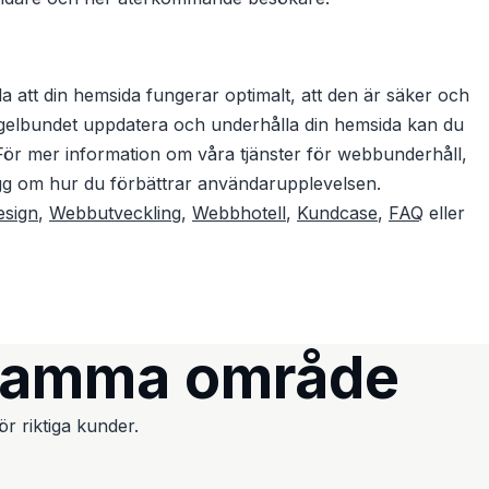
a att din hemsida fungerar optimalt, att den är säker och
egelbundet uppdatera och underhålla din hemsida kan du
För mer information om våra tjänster för webbunderhåll,
ägg om hur du förbättrar användarupplevelsen.
sign
,
Webbutveckling
,
Webbhotell
,
Kundcase
,
FAQ
eller
samma område
r riktiga kunder.