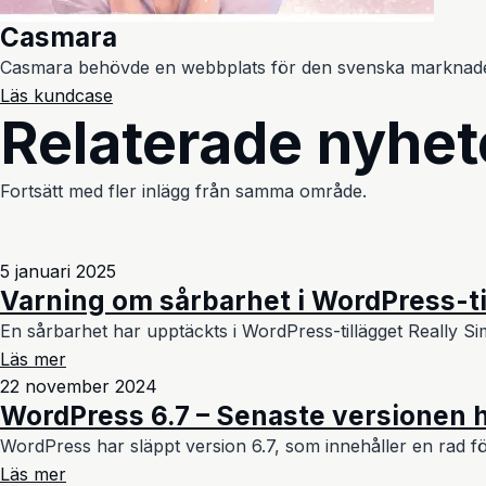
Casmara
Casmara behövde en webbplats för den svenska marknaden 
Läs kundcase
Relaterade nyhet
Fortsätt med fler inlägg från samma område.
5 januari 2025
Varning om sårbarhet i WordPress-ti
En sårbarhet har upptäckts i WordPress-tillägget Really Sim
Läs mer
22 november 2024
WordPress 6.7 – Senaste versionen 
WordPress har släppt version 6.7, som innehåller en rad fö
Läs mer