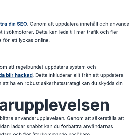
tra din SEO
. Genom att uppdatera innehåll och använda
i sökmotorer. Detta kan leda till mer trafik och fler
 för att lyckas online.
nom att regelbundet uppdatera system och
da blir hackad
. Detta inkluderar allt från att uppdatera
m att ha en robust säkerhetsstrategi kan du skydda din
arupplevelsen
ättra användarupplevelsen. Genom att säkerställa att
emsidan laddar snabbt kan du förbättra användarnas
vändare och fler återkommande besökare.