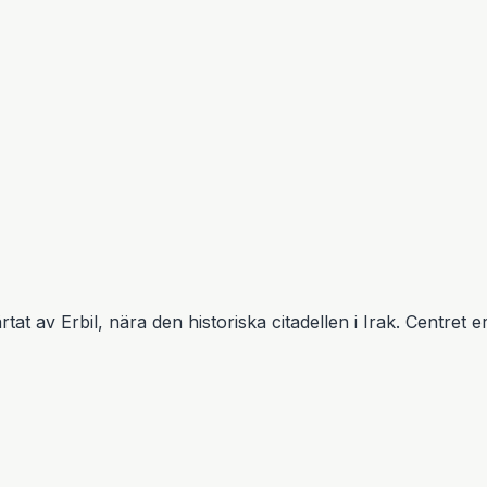
tat av Erbil, nära den historiska citadellen i Irak. Centret e