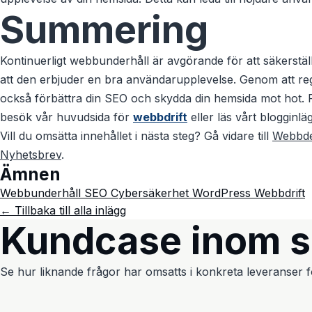
Summering
Kontinuerligt webbunderhåll är avgörande för att säkerställ
att den erbjuder en bra användarupplevelse. Genom att r
också förbättra din SEO och skydda din hemsida mot hot. 
besök vår huvudsida för
webbdrift
eller läs vårt blogginl
Vill du omsätta innehållet i nästa steg? Gå vidare till
Webbde
Nyhetsbrev
.
Ämnen
Webbunderhåll
SEO
Cybersäkerhet
WordPress
Webbdrift
← Tillbaka till alla inlägg
Kundcase inom 
Se hur liknande frågor har omsatts i konkreta leveranser fö