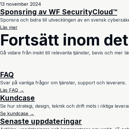
13 november 2024
Sponsring av WF SecurityCloud™
Sponsra och bidra till utvecklingen av en svensk cybersäk
Läs mer
Fortsätt inom de
Gå vidare från insikt till relevanta tjänster, bevis och mer
FAQ
Svar på vanliga frågor om tjänster, support och leverans.
Läs FAQ →
Kundcase
Se hur strategi, design, teknik och drift möts i riktiga levera
Se kundcase →
Senaste uppdateringar