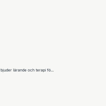
rbjuder lärande och terapi fö...