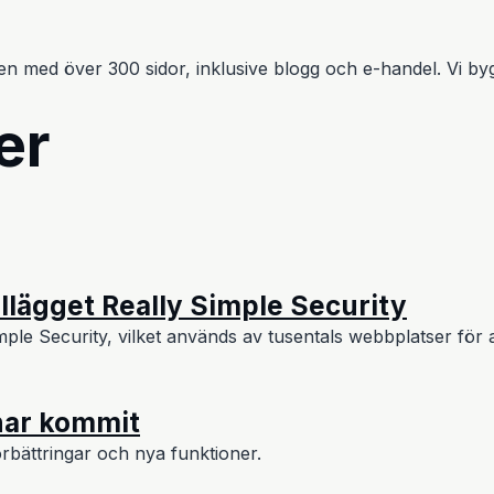
med över 300 sidor, inklusive blogg och e-handel. Vi byg
er
llägget Really Simple Security
ple Security, vilket används av tusentals webbplatser för a
har kommit
rbättringar och nya funktioner.