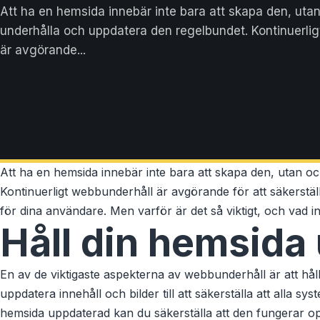
Att ha en hemsida innebär inte bara att skapa den, utan
underhålla och uppdatera den regelbundet. Kontinuerli
är avgörande...
Att ha en hemsida innebär inte bara att skapa den, utan o
Kontinuerligt webbunderhåll är avgörande för att säkerställ
för dina användare. Men varför är det så viktigt, och vad i
Håll din hemsida
En av de viktigaste aspekterna av webbunderhåll är att håll
uppdatera innehåll och bilder till att säkerställa att alla 
hemsida uppdaterad kan du säkerställa att den fungerar op