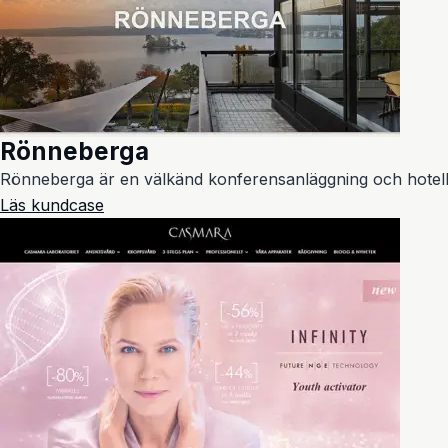
Rönneberga
Rönneberga är en välkänd konferensanläggning och hotell på
Läs kundcase