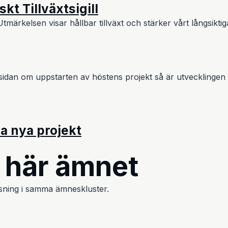
kt Tillväxtsigill
 Utmärkelsen visar hållbar tillväxt och stärker vårt långsikt
 sidan om uppstarten av höstens projekt så är utvecklingen 
a nya projekt
t här ämnet
 läsning i samma ämneskluster.