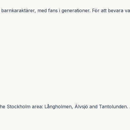
barnkaraktärer, med fans i generationer. För att bevara va
e Stockholm area: Långholmen, Älvsjö and Tantolunden. Aft