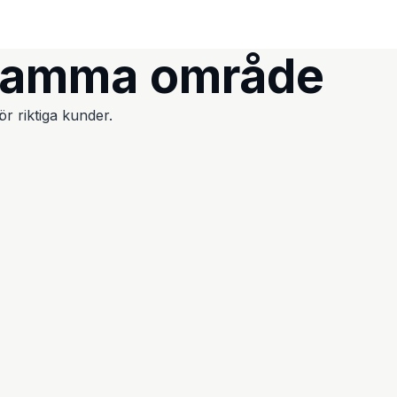
samma område
r riktiga kunder.