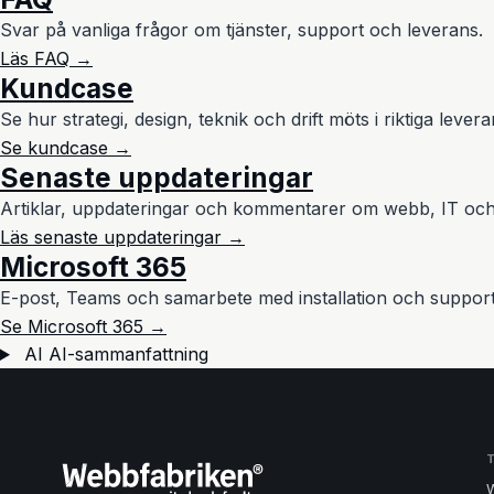
Svar på vanliga frågor om tjänster, support och leverans.
Läs FAQ →
Kundcase
Se hur strategi, design, teknik och drift möts i riktiga levera
Se kundcase →
Senaste uppdateringar
Artiklar, uppdateringar och kommentarer om webb, IT och
Läs senaste uppdateringar →
Microsoft 365
E-post, Teams och samarbete med installation och support
Se Microsoft 365 →
AI
AI-sammanfattning