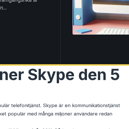
n...
 ner Skype den 5
pulär telefonitjänst. Skype är en kommunikationstjänst
cket populär med många miljoner användare redan