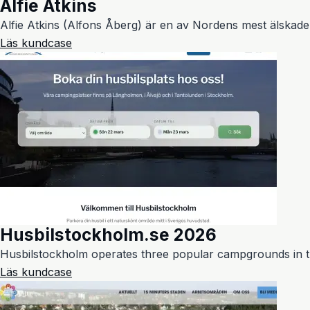
Alfie Atkins
Alfie Atkins (Alfons Åberg) är en av Nordens mest älskade 
Läs kundcase
Husbilstockholm.se 2026
Husbilstockholm operates three popular campgrounds in th
Läs kundcase