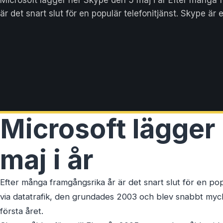
är det snart slut för en populär telefonitjänst. Skype är e
Microsoft lägger
maj i år
Efter många framgångsrika år är det snart slut för en po
via datatrafik, den grundades 2003 och blev snabbt my
första året.