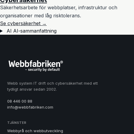
Säkerhetsarbete för webbplatser, infrastruktur och
organisationer med låg risktolerans.
Se cybersäkerhet →
AI
AI-sammanfattning
Webb system IT drift och cybersäkerhet med ett
tydligt ansvar sedan 2002.
08 446 00 88
info@webbfabriken.com
TJÄNSTER
Webbyrå och webbutveckling