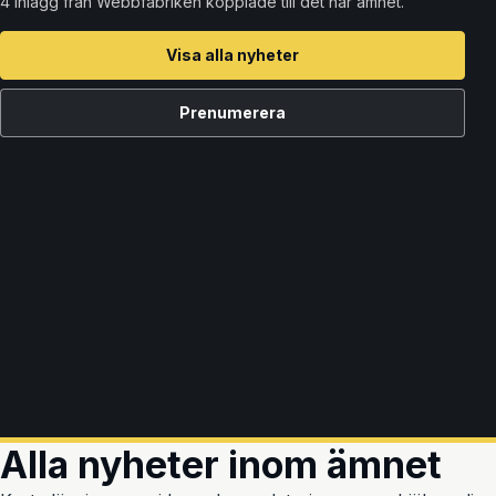
4 inlägg från Webbfabriken kopplade till det här ämnet.
Visa alla nyheter
Prenumerera
Alla nyheter inom ämnet