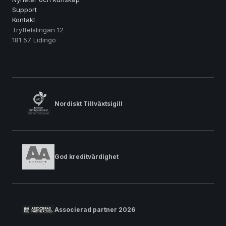
Support
Kontakt
Tryffelslingan 12
181 57 Lidingö
Nordiskt Tillväxtsigill
God kreditvärdighet
Associerad partner 2026