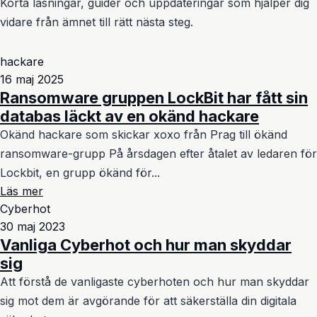
Korta läsningar, guider och uppdateringar som hjälper dig
vidare från ämnet till rätt nästa steg.
hackare
16 maj 2025
Ransomware gruppen LockBit har fått sin
databas läckt av en okänd hackare
Okänd hackare som skickar xoxo från Prag till ökänd
ransomware-grupp På årsdagen efter åtalet av ledaren för
Lockbit, en grupp ökänd för...
Läs mer
Cyberhot
30 maj 2023
Vanliga Cyberhot och hur man skyddar
sig
Att förstå de vanligaste cyberhoten och hur man skyddar
sig mot dem är avgörande för att säkerställa din digitala