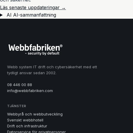
Läs senaste uppdateringar →
AI
AI-sammanfattning
Webb system IT drift och cybersäkerhet med ett
tydligt ansvar sedan 2002.
08 446 00 88
info@webbfabriken.com
TJÄNSTER
Webbyrå och webbutveckling
Svenskt webbhotell
Drift och infrastruktur
Datorservice för privatpersoner