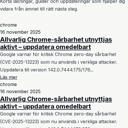
Korta läsningar, guider och uppdateringar som hjälper dig
vidare från ämnet till rätt nästa steg.
chrome
16 november 2025
Allvarlig Chrome-sårbarhet utnyttjas
aktivt – uppdatera omedelbart
Google varnar för kritisk Chrome zero-day sårbarhet
(CVE-2025-13223) som nu används i verkliga attacker.
Uppdatera till version 142.0.7444.175/176...
Läs mer
chrome
16 november 2025
Allvarlig Chrome-sårbarhet utnyttjas
aktivt – uppdatera omedelbart
Google varnar för kritisk Chrome zero-day sårbarhet
(CVE-2025-13223) som nu används i verkliga attacker.