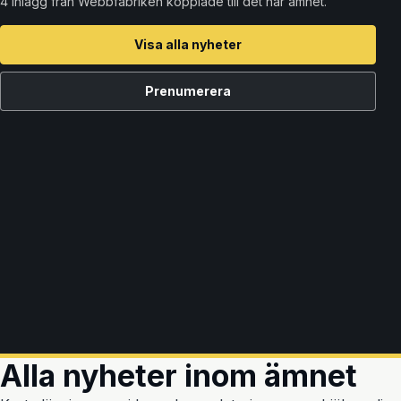
4 inlägg från Webbfabriken kopplade till det här ämnet.
Visa alla nyheter
Prenumerera
Alla nyheter inom ämnet