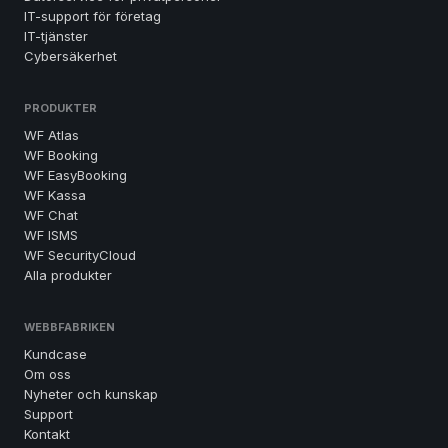
IT-support för företag
IT-tjänster
Cybersäkerhet
PRODUKTER
WF Atlas
WF Booking
WF EasyBooking
WF Kassa
WF Chat
WF ISMS
WF SecurityCloud
Alla produkter
WEBBFABRIKEN
Kundcase
Om oss
Nyheter och kunskap
Support
Kontakt