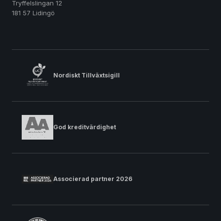
Tryffelslingan 12
181 57 Lidingö
Nordiskt Tillväxtsigill
God kreditvärdighet
Associerad partner 2026