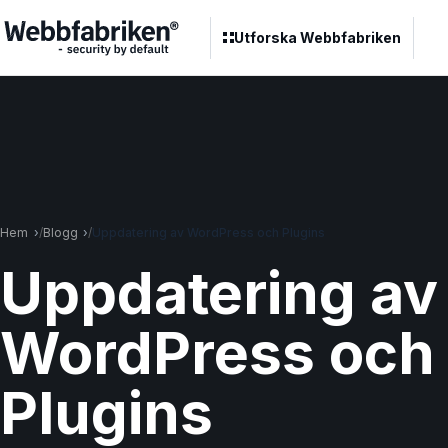
Utforska Webbfabriken
Hem
Blogg
Uppdatering av WordPress och Plugins
Uppdatering av
WordPress och
Plugins