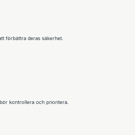
tt förbättra deras säkerhet.
ör kontrollera och prioritera.