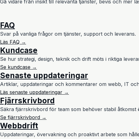
Gå vidare från insikt till relevanta tjänster, bevis och mer
FAQ
Svar på vanliga frågor om tjänster, support och leverans.
Läs FAQ →
Kundcase
Se hur strategi, design, teknik och drift möts i riktiga levera
Se kundcase →
Senaste uppdateringar
Artiklar, uppdateringar och kommentarer om webb, IT och
Läs senaste uppdateringar →
Fjärrskrivbord
Säkra fjärrskrivbord för team som behöver stabil åtkomst ö
Se fjärrskrivbord →
Webbdrift
Uppdateringar, övervakning och proaktivt arbete som håller