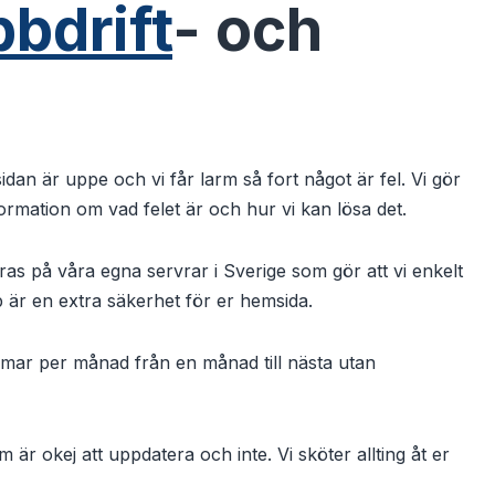
bdrift
- och
an är uppe och vi får larm så fort något är fel. Vi gör
formation om vad felet är och hur vi kan lösa det.
as på våra egna servrar i Sverige som gör att vi enkelt
 är en extra säkerhet för er hemsida.
immar per månad från en månad till nästa utan
är okej att uppdatera och inte. Vi sköter allting åt er