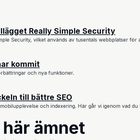
llägget Really Simple Security
ple Security, vilket används av tusentals webbplatser för a
har kommit
rbättringar och nya funktioner.
eln till bättre SEO
mobilupplevelse och indexering. Här går vi igenom vad du b
t här ämnet