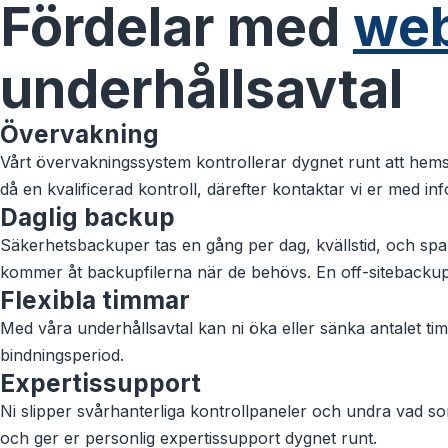
Fördelar med
web
underhållsavtal
Övervakning
Vårt övervakningssystem kontrollerar dygnet runt att hemsid
då en kvalificerad kontroll, därefter kontaktar vi er med in
Daglig backup
Säkerhetsbackuper tas en gång per dag, kvällstid, och spar
kommer åt backupfilerna när de behövs. En off-sitebackup
Flexibla timmar
Med våra underhållsavtal kan ni öka eller sänka antalet t
bindningsperiod.
Expertissupport
Ni slipper svårhanterliga kontrollpaneler och undra vad som 
och ger er personlig expertissupport dygnet runt.