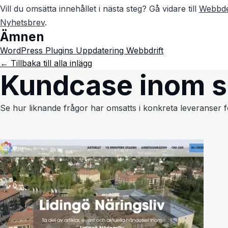
Vill du omsätta innehållet i nästa steg? Gå vidare till
Webbde
Nyhetsbrev
.
Ämnen
WordPress
Plugins
Uppdatering
Webbdrift
← Tillbaka till alla inlägg
Kundcase inom 
Se hur liknande frågor har omsatts i konkreta leveranser fö