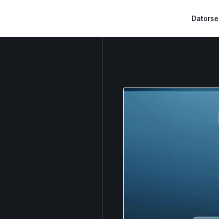
Datorse