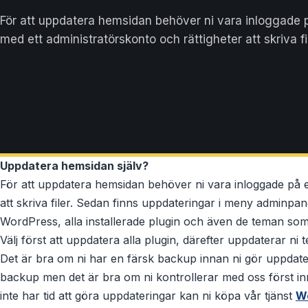
För att uppdatera hemsidan behöver ni vara inloggade 
med ett administratörskonto och rättigheter att skriva fil
Uppdatera hemsidan själv?
För att uppdatera hemsidan behöver ni vara inloggade på e
att skriva filer. Sedan finns uppdateringar i meny adminpan
WordPress, alla installerade plugin och även de teman som 
Välj först att uppdatera alla plugin, därefter uppdaterar ni 
Det är bra om ni har en färsk backup innan ni gör uppdat
backup men det är bra om ni kontrollerar med oss först inna
inte har tid att göra uppdateringar kan ni köpa vår tjänst
We