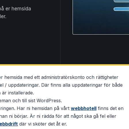
på er hemsida
er.
r hemsida med ett administratörskonto och rättigheter
el / uppdateringar. Där finns alla uppdateringar för både
är installerade.
teman och till sist WordPress.
eringen. Har ni hemsidan på vårt
webbhotell
finns det en
n ni börjar. Är ni rädda för att något ska gå fel eller
bbdrift
där vi sköter det åt er.