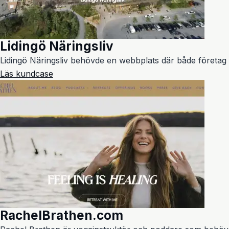
Lidingö Näringsliv
Lidingö Näringsliv behövde en webbplats där både företag
Läs kundcase
RachelBrathen.com