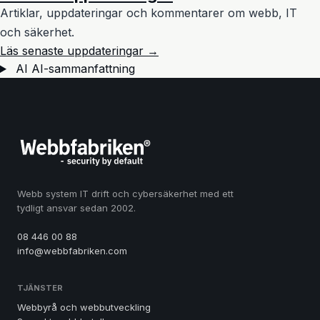
Artiklar, uppdateringar och kommentarer om webb, IT
och säkerhet.
Läs senaste uppdateringar →
AI
AI-sammanfattning
Webb system IT drift och cybersäkerhet med ett
tydligt ansvar sedan 2002.
08 446 00 88
info@webbfabriken.com
TJÄNSTER
Webbyrå och webbutveckling