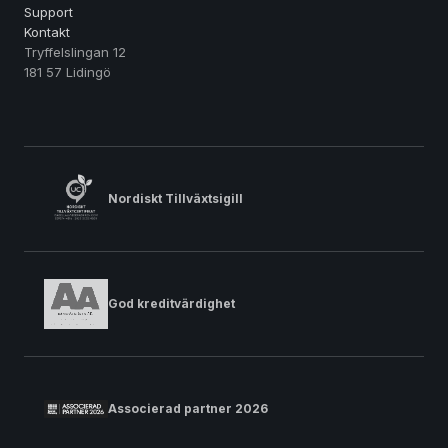
Support
Kontakt
Tryffelslingan 12
181 57 Lidingö
Nordiskt Tillväxtsigill
God kreditvärdighet
Associerad partner 2026