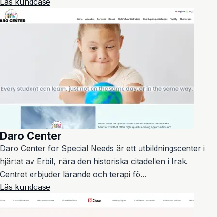
Läs kundcase
Daro Center
Daro Center for Special Needs är ett utbildningscenter i
hjärtat av Erbil, nära den historiska citadellen i Irak.
Centret erbjuder lärande och terapi fö...
Läs kundcase