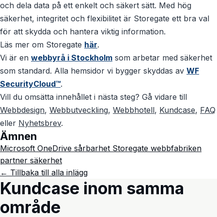
och dela data på ett enkelt och säkert sätt. Med hög
säkerhet, integritet och flexibilitet är Storegate ett bra val
för att skydda och hantera viktig information.
Läs mer om Storegate
här
.
Vi är en
webbyrå i Stockholm
som arbetar med säkerhet
som standard. Alla hemsidor vi bygger skyddas av
WF
SecurityCloud™
.
Vill du omsätta innehållet i nästa steg? Gå vidare till
Webbdesign
,
Webbutveckling
,
Webbhotell
,
Kundcase
,
FAQ
eller
Nyhetsbrev
.
Ämnen
Microsoft
OneDrive
sårbarhet
Storegate webbfabriken
partner
säkerhet
← Tillbaka till alla inlägg
Kundcase inom samma
område