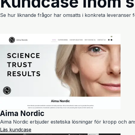
Kundcase inom 
Se hur liknande frågor har omsatts i konkreta leveranser fö
Aima Nordic
Aima Nordic erbjuder estetiska lösningar för kropp och an
Läs kundcase