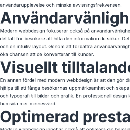
användarupplevelse och minska avvisningsfrekvensen.
Användarvänligh
Modern webbdesign fokuserar också på användarvänlighet.
det lätt för besökare att hitta den information de söker. De
och en intuitiv layout. Genom att förbättra användarvänli
öka chansen att de konverterar till kunder.
Visuellt tilltaland
En annan fördel med modern webbdesign är att den gör din h
hjälpa till att fånga besökarnas uppmärksamhet och skapa ett
och typografi till bilder och grafik. En professionell design
hemsida mer minnesvärd.
Optimerad prest
Modern webbdesign innebär också att optimera din hemsidas 