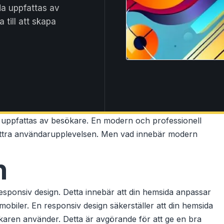
da uppfattas av
till att skapa
 uppfattas av besökare. En modern och professionell
förbättra användarupplevelsen. Men vad innebär modern
n
sponsiv design. Detta innebär att din hemsida anpassar
l mobiler. En responsiv design säkerställer att din hemsida
ökaren använder. Detta är avgörande för att ge en bra