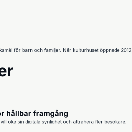
ksmål för barn och familjer. När kulturhuset öppnade 2012 
er
för hållbar framgång
vill öka sin digitala synlighet och attrahera fler besökare.