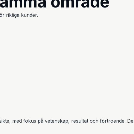
samma område
r riktiga kunder.
sikte, med fokus på vetenskap, resultat och förtroende. De