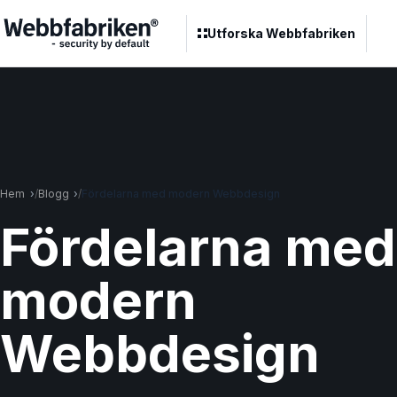
Utforska Webbfabriken
Hem
Blogg
Fördelarna med modern Webbdesign
Fördelarna med
modern
Webbdesign