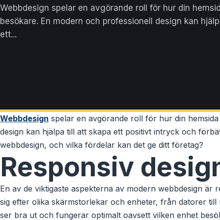
Webbdesign spelar en avgörande roll för hur din hemsi
besökare. En modern och professionell design kan hjälpa 
ett...
Webbdesign
spelar en avgörande roll för hur din hemsida
design kan hjälpa till att skapa ett positivt intryck och 
webbdesign, och vilka fördelar kan det ge ditt företag?
Responsiv desig
En av de viktigaste aspekterna av modern webbdesign är re
sig efter olika skärmstorlekar och enheter, från datorer til
ser bra ut och fungerar optimalt oavsett vilken enhet bes