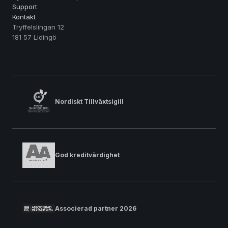
Support
Kontakt
Tryffelslingan 12
181 57 Lidingö
Nordiskt Tillväxtsigill
God kreditvärdighet
Associerad partner 2026