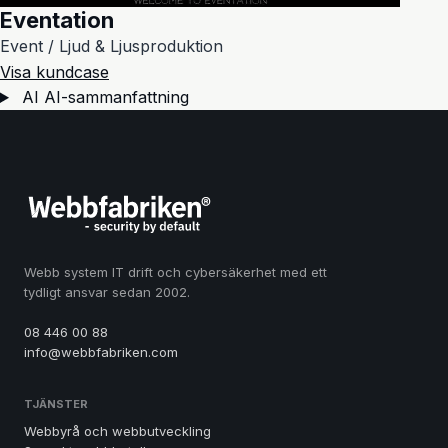
Eventation
Event / Ljud & Ljusproduktion
Visa kundcase
AI
AI-sammanfattning
Webb system IT drift och cybersäkerhet med ett
tydligt ansvar sedan 2002.
08 446 00 88
info@webbfabriken.com
TJÄNSTER
Webbyrå och webbutveckling