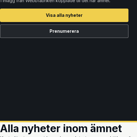
1 inlägg från Webbfabriken kopplade till det här ämnet.
Visa alla nyheter
Prenumerera
Alla nyheter inom ämnet