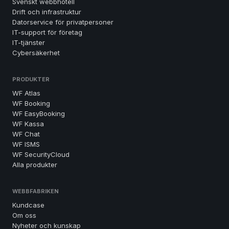
Svenskt webbhotell
Drift och infrastruktur
Datorservice för privatpersoner
IT-support för företag
IT-tjänster
Cybersäkerhet
PRODUKTER
WF Atlas
WF Booking
WF EasyBooking
WF Kassa
WF Chat
WF ISMS
WF SecurityCloud
Alla produkter
WEBBFABRIKEN
Kundcase
Om oss
Nyheter och kunskap