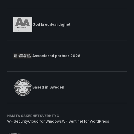
God kreditvärdighet
Associerad partner 2026
Based in Sweden
HÄMTA SÄKERHETSVERKTYG
WF SecurityCloud för Windows
WF Sentinel för WordPress