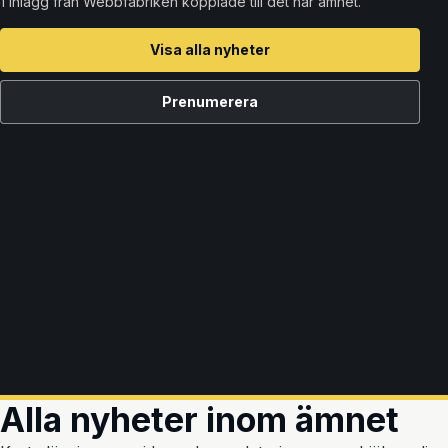
1 inlägg från Webbfabriken kopplade till det här ämnet.
Visa alla nyheter
Prenumerera
Alla nyheter inom ämnet