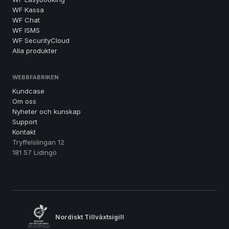
WF Kassa
WF Chat
WF ISMS
WF SecurityCloud
Alla produkter
WEBBFABRIKEN
Kundcase
Om oss
Nyheter och kunskap
Support
Kontakt
Tryffelslingan 12
181 57 Lidingö
Nordiskt Tillväxtsigill