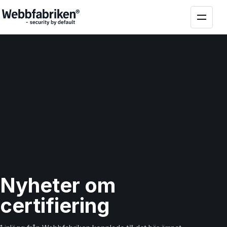
Nyheter om
certifiering