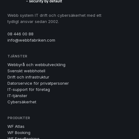
Webb system IT drift och cybersäkerhet med ett
tydligt ansvar sedan 2002.
08 446 00 88
info@webbfabriken.com
TJÄNSTER
Webbyrå och webbutveckling
Svenskt webbhotell
Drift och infrastruktur
Datorservice för privatpersoner
IT-support för företag
IT-tjänster
Cybersäkerhet
PRODUKTER
WF Atlas
WF Booking
WF EasyBooking