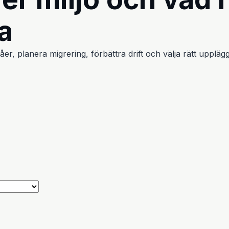
a
våer, planera migrering, förbättra drift och välja rätt upplägg