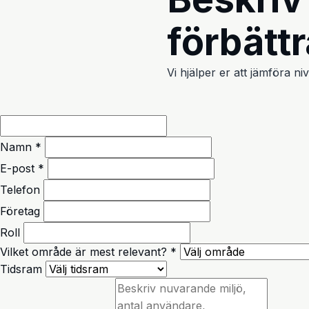
förbättr
Vi hjälper er att jämföra ni
Namn *
E-post *
Telefon
Företag
Roll
Vilket område är mest relevant? *
Tidsram