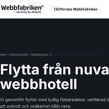
Utforska Webbfabriken
Hem
Molntjänster
Webbhotell
Flytta från nuvarande webbhotell
Flytta från nuv
webbhotell
Vi genomför flyttar med tydlig förberedelse, verifierad
att avbrott och osäkerhet hålls nere.