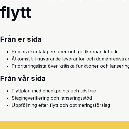
flytt
Från er sida
Primära kontaktpersoner och godkännandeflöde
Åtkomst till nuvarande leverantör och domänregistra
Prioriteringslista över kritiska funktioner och lanseri
Från vår sida
Flyttplan med checkpoints och tidslinje
Stagingverifiering och lanseringsstöd
Uppföljning efter flytt och optimeringsförslag