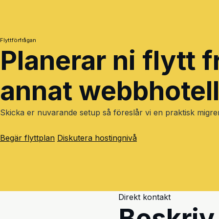
Flyttförfrågan
Planerar ni flytt 
annat webbhotel
Skicka er nuvarande setup så föreslår vi en praktisk migre
Begär flyttplan
Diskutera hostingnivå
Direkt kontakt
Beskriv 