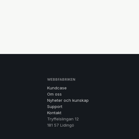
WEBBFABRIKEN
Kundcase
Om oss
Nyheter och kunskap
Support
Kontakt
Tryffelslingan 12
181 57 Lidingö