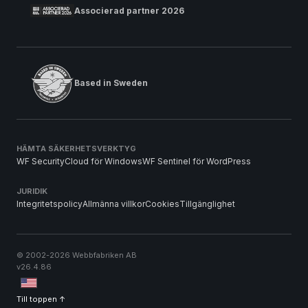
Associerad partner 2026
Based in Sweden
HÄMTA SÄKERHETSVERKTYG
WF SecurityCloud för Windows
WF Sentinel för WordPress
JURIDIK
Integritetspolicy
Allmänna villkor
Cookies
Tillgänglighet
© 2002-2026 Webbfabriken AB
v26.4.86
Till toppen ↑