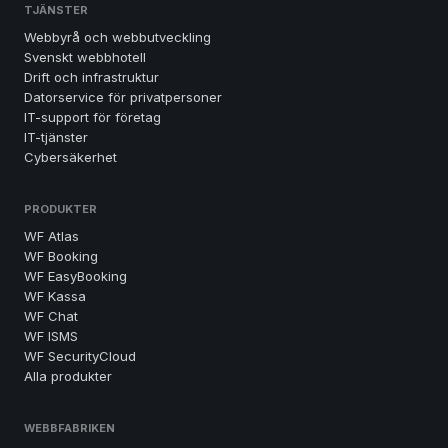
TJÄNSTER
Webbyrå och webbutveckling
Svenskt webbhotell
Drift och infrastruktur
Datorservice för privatpersoner
IT-support för företag
IT-tjänster
Cybersäkerhet
PRODUKTER
WF Atlas
WF Booking
WF EasyBooking
WF Kassa
WF Chat
WF ISMS
WF SecurityCloud
Alla produkter
WEBBFABRIKEN