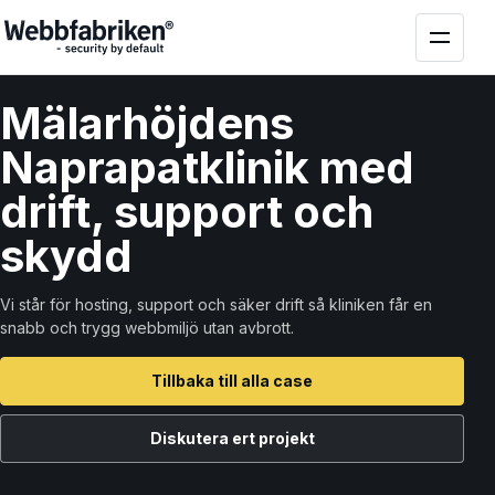
Mälarhöjdens
Naprapatklinik med
drift, support och
skydd
Vi står för hosting, support och säker drift så kliniken får en
snabb och trygg webbmiljö utan avbrott.
Tillbaka till alla case
Diskutera ert projekt