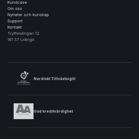
Kundcase
Om oss
Nyheter och kunskap
Support
Kontakt
Tryffelslingan 12
181 57 Lidingö
Nordiskt Tillväxtsigill
God kreditvärdighet