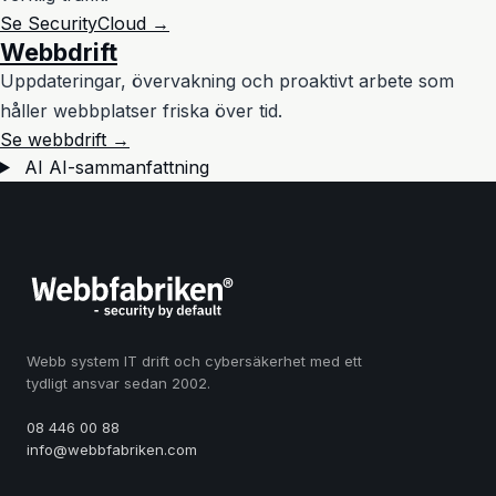
Se SecurityCloud →
Webbdrift
Uppdateringar, övervakning och proaktivt arbete som
håller webbplatser friska över tid.
Se webbdrift →
AI
AI-sammanfattning
Webb system IT drift och cybersäkerhet med ett
tydligt ansvar sedan 2002.
08 446 00 88
info@webbfabriken.com