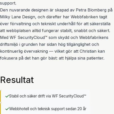
support.
Den nuvarande designen är skapad av Petra Blomberg på
Milky Lane Design, och därefter har Webbfabriken tagit
över förvaltning och tekniskt underhåll för att säkerställa
att webbplatsen alltid fungerar stabilt, snabbt och säkert.
Med WF SecurityCloud™ som skydd och Webbfabrikens
driftsmiljö i grunden har sidan hög tillgänglighet och
kontinuerlig övervakning — vilket gör att Christian kan
fokusera på det han gör bäst: att hjälpa sina patienter.
Resultat
✓
Stabil och säker drift via WF SecurityCloud™
✓
Webbhotell och teknisk support sedan 20 år