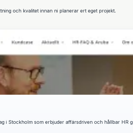
ning och kvalitet innan ni planerar ert eget projekt.
g i Stockholm som erbjuder affärsdriven och hållbar HR g