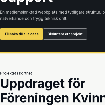
En medlemsinriktad webbplats med tydligare struktur, bä
nätverkande och trygg teknisk drift.
Tillbaka till alla case
Diskutera ert projekt
Projektet i korthet
Uppdraget för
Föreningen Kvin