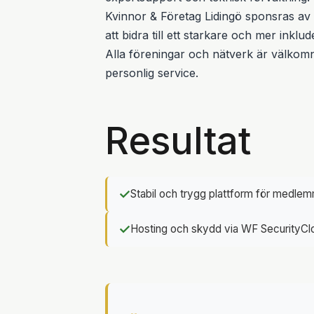
Kvinnor & Företag Lidingö sponsras av
att bidra till ett starkare och mer inklu
Alla föreningar och nätverk är välkomn
personlig service.
Resultat
✓
Stabil och trygg plattform för medle
✓
Hosting och skydd via WF SecurityC