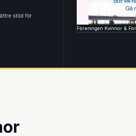
ttre stöd för
Föreningen Kvinnor & För
nor