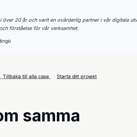
över 20 år och varit en ovärderlig partner i vår digitala ut
t och förståelse för vår verksamhet.
dingö
 Tillbaka till alla case
Starta ditt projekt
nom samma