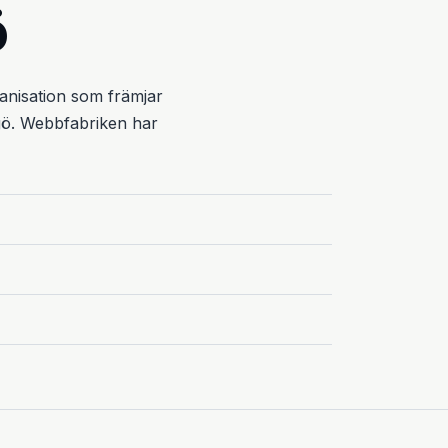
ö
ganisation som främjar
ngö. Webbfabriken har