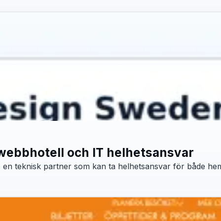
ebbhotell och IT helhetsansvar
en teknisk partner som kan ta helhetsansvar för både hem