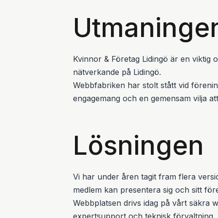
Utmaninge
Kvinnor & Företag Lidingö är en viktig 
nätverkande på Lidingö.
Webbfabriken har stolt stått vid föreni
engagemang och en gemensam vilja att 
Lösningen
Vi har under åren tagit fram flera ver
medlem kan presentera sig och sitt före
Webbplatsen drivs idag på vårt säkra w
expertsupport och teknisk förvaltning.