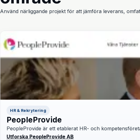
Använd närliggande projekt för att jämföra leverans, omfatt
HR & Rekrytering
PeopleProvide
PeopleProvide är ett etablerat HR- och kompetensföreta
Utforska PeopleProvide AB