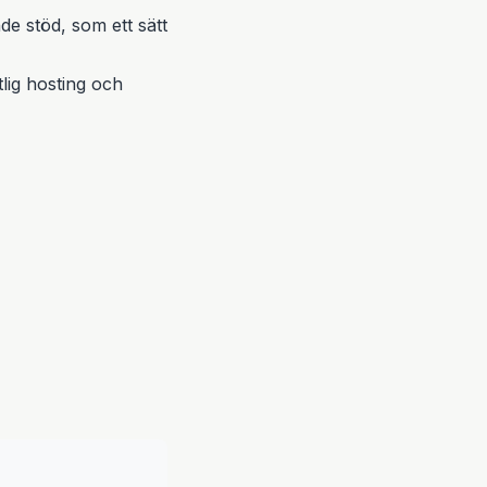
e stöd, som ett sätt
lig hosting och