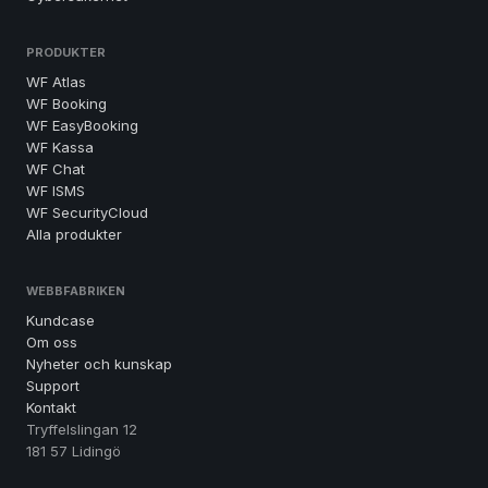
PRODUKTER
WF Atlas
WF Booking
WF EasyBooking
WF Kassa
WF Chat
WF ISMS
WF SecurityCloud
Alla produkter
WEBBFABRIKEN
Kundcase
Om oss
Nyheter och kunskap
Support
Kontakt
Tryffelslingan 12
181 57 Lidingö