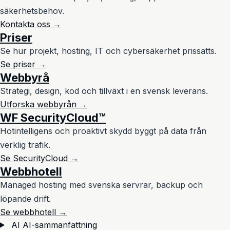
säkerhetsbehov.
Kontakta oss →
Priser
Se hur projekt, hosting, IT och cybersäkerhet prissätts.
Se priser →
Webbyrå
Strategi, design, kod och tillväxt i en svensk leverans.
Utforska webbyrån →
WF SecurityCloud™
Hotintelligens och proaktivt skydd byggt på data från
verklig trafik.
Se SecurityCloud →
Webbhotell
Managed hosting med svenska servrar, backup och
löpande drift.
Se webbhotell →
AI
AI-sammanfattning