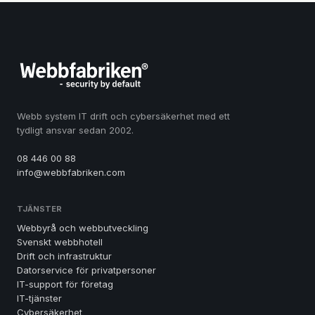
Webb system IT drift och cybersäkerhet med ett
tydligt ansvar sedan 2002.
08 446 00 88
info@webbfabriken.com
TJÄNSTER
Webbyrå och webbutveckling
Svenskt webbhotell
Drift och infrastruktur
Datorservice för privatpersoner
IT-support för företag
IT-tjänster
Cybersäkerhet