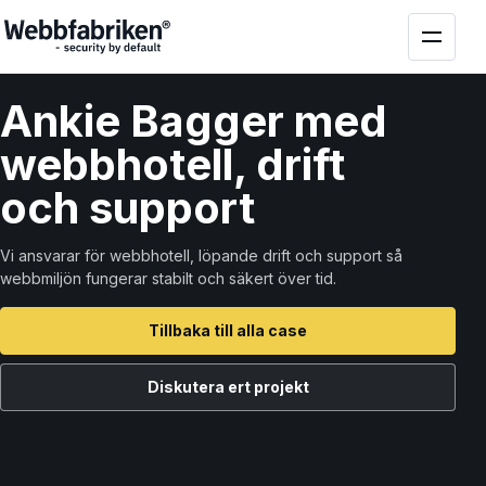
Ankie Bagger med
webbhotell, drift
och support
Vi ansvarar för webbhotell, löpande drift och support så
webbmiljön fungerar stabilt och säkert över tid.
Tillbaka till alla case
Diskutera ert projekt