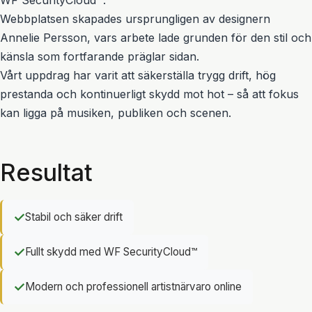
WF SecurityCloud™.
Webbplatsen skapades ursprungligen av designern
Annelie Persson, vars arbete lade grunden för den stil och
känsla som fortfarande präglar sidan.
Vårt uppdrag har varit att säkerställa trygg drift, hög
prestanda och kontinuerligt skydd mot hot – så att fokus
kan ligga på musiken, publiken och scenen.
Resultat
✓
Stabil och säker drift
✓
Fullt skydd med WF SecurityCloud™
✓
Modern och professionell artistnärvaro online