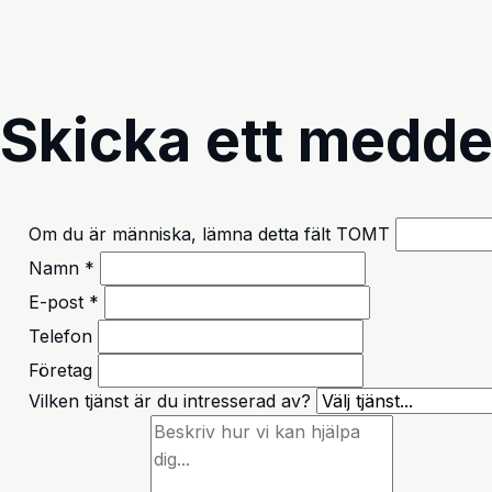
Skicka ett medd
Om du är människa, lämna detta fält TOMT
Namn *
E-post *
Telefon
Företag
Vilken tjänst är du intresserad av?