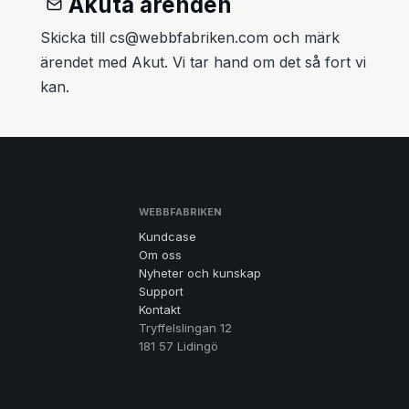
Akuta ärenden
Skicka till cs@webbfabriken.com och märk
ärendet med Akut. Vi tar hand om det så fort vi
kan.
WEBBFABRIKEN
Kundcase
Om oss
Nyheter och kunskap
Support
Kontakt
Tryffelslingan 12
181 57 Lidingö