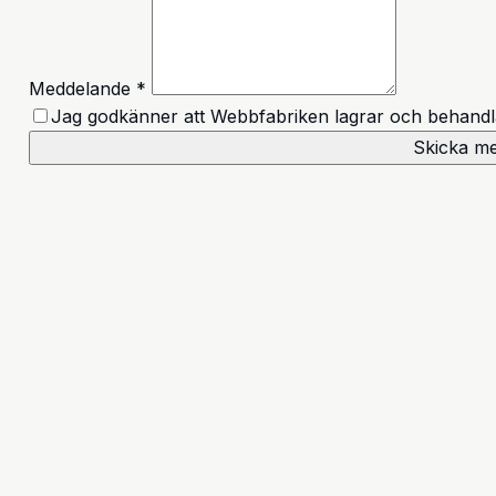
Meddelande *
Jag godkänner att Webbfabriken lagrar och behandla
Skicka m