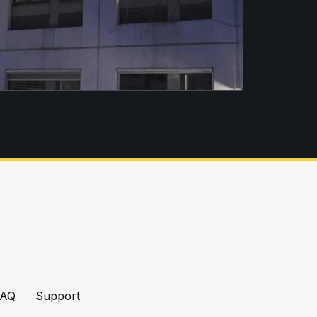
FAQ
Support