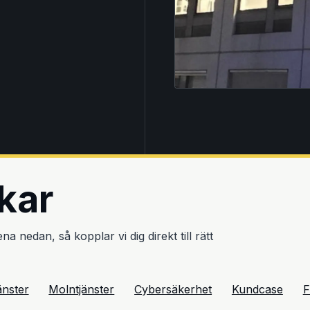
kar
 nedan, så kopplar vi dig direkt till rätt
änster
Molntjänster
Cybersäkerhet
Kundcase