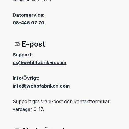
Datorservice:
08-446 07 70
E-post
Support:
cs@webbfabriken.com
Info/Övrigt:
info@webbfabriken.com
Support ges via e-post och kontaktformulär
vardagar 9-17.