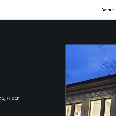
Datorse
bb, IT och