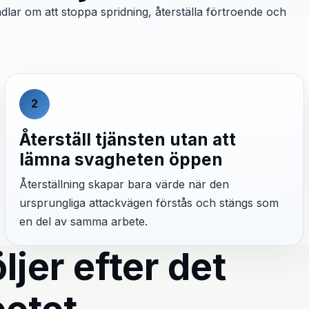
lar om att stoppa spridning, återställa förtroende och
2
Återställ tjänsten utan att
lämna svagheten öppen
Återställning skapar bara värde när den
ursprungliga attackvägen förstås och stängs som
en del av samma arbete.
ljer efter det