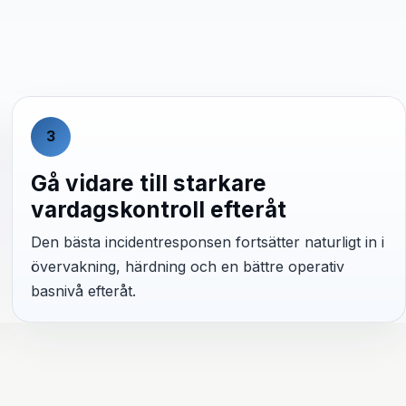
3
Gå vidare till starkare
vardagskontroll efteråt
Den bästa incidentresponsen fortsätter naturligt in i
övervakning, härdning och en bättre operativ
basnivå efteråt.