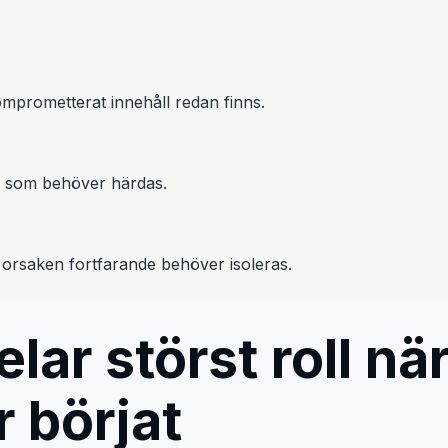
mprometterat innehåll redan finns.
jö som behöver härdas.
orsaken fortfarande behöver isoleras.
lar störst roll nä
r börjat