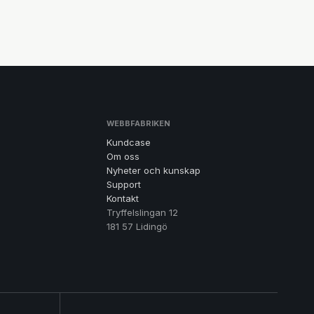
WEBBFABRIKEN
Kundcase
Om oss
Nyheter och kunskap
Support
Kontakt
Tryffelslingan 12
181 57 Lidingö