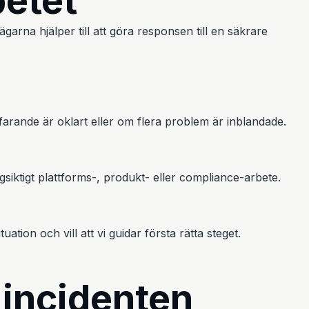
betet
garna hjälper till att göra responsen till en säkrare
arande är oklart eller om flera problem är inblandade.
ktigt plattforms-, produkt- eller compliance-arbete.
ion och vill att vi guidar första rätta steget.
 incidenten