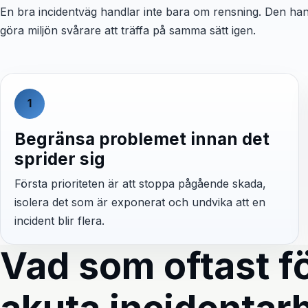
En bra incidentväg handlar inte bara om rensning. Den hand
göra miljön svårare att träffa på samma sätt igen.
1
Begränsa problemet innan det
sprider sig
Första prioriteten är att stoppa pågående skada,
isolera det som är exponerat och undvika att en
incident blir flera.
Vad som oftast fö