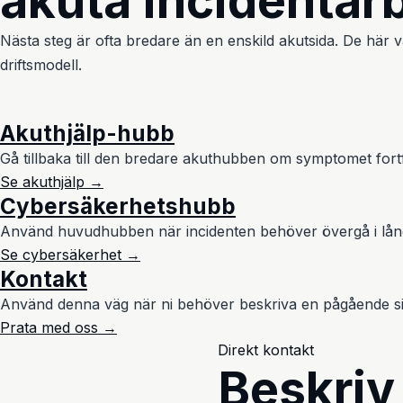
akuta incidentar
Nästa steg är ofta bredare än en enskild akutsida. De här vä
driftsmodell.
Akuthjälp-hubb
Gå tillbaka till den bredare akuthubben om symptomet fortf
Se akuthjälp →
Cybersäkerhetshubb
Använd huvudhubben när incidenten behöver övergå i långsi
Se cybersäkerhet →
Kontakt
Använd denna väg när ni behöver beskriva en pågående situat
Prata med oss →
Direkt kontakt
Beskriv