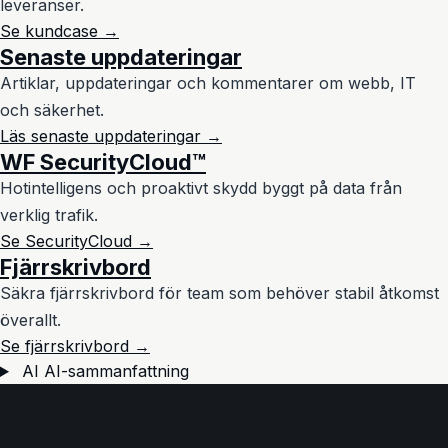
leveranser.
Se kundcase →
Senaste uppdateringar
Artiklar, uppdateringar och kommentarer om webb, IT
och säkerhet.
Läs senaste uppdateringar →
WF SecurityCloud™
Hotintelligens och proaktivt skydd byggt på data från
verklig trafik.
Se SecurityCloud →
Fjärrskrivbord
Säkra fjärrskrivbord för team som behöver stabil åtkomst
överallt.
Se fjärrskrivbord →
AI
AI-sammanfattning