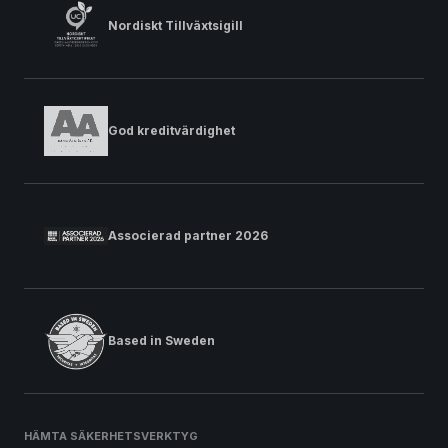
Nordiskt Tillväxtsigill
God kreditvärdighet
Associerad partner 2026
Based in Sweden
HÄMTA SÄKERHETSVERKTYG