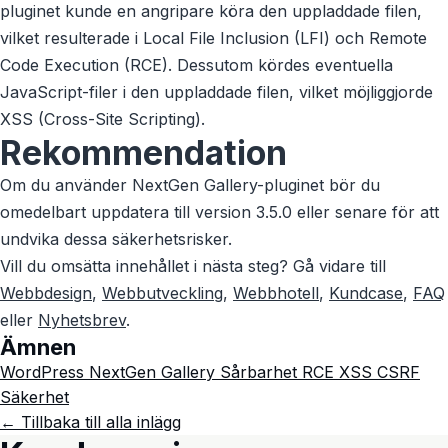
pluginet kunde en angripare köra den uppladdade filen,
vilket resulterade i Local File Inclusion (LFI) och Remote
Code Execution (RCE). Dessutom kördes eventuella
JavaScript-filer i den uppladdade filen, vilket möjliggjorde
XSS (Cross-Site Scripting).
Rekommendation
Om du använder NextGen Gallery-pluginet bör du
omedelbart uppdatera till version 3.5.0 eller senare för att
undvika dessa säkerhetsrisker.
Vill du omsätta innehållet i nästa steg? Gå vidare till
Webbdesign
,
Webbutveckling
,
Webbhotell
,
Kundcase
,
FAQ
eller
Nyhetsbrev
.
Ämnen
WordPress
NextGen Gallery
Sårbarhet
RCE
XSS
CSRF
Säkerhet
← Tillbaka till alla inlägg