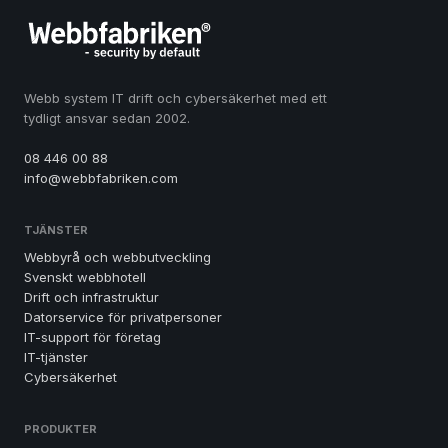
Webb system IT drift och cybersäkerhet med ett
tydligt ansvar sedan 2002.
08 446 00 88
info@webbfabriken.com
TJÄNSTER
Webbyrå och webbutveckling
Svenskt webbhotell
Drift och infrastruktur
Datorservice för privatpersoner
IT-support för företag
IT-tjänster
Cybersäkerhet
PRODUKTER