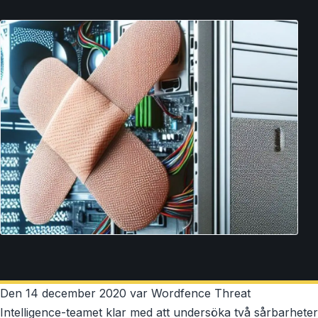
Den 14 december 2020 var Wordfence Threat
Intelligence-teamet klar med att undersöka två sårbarheter