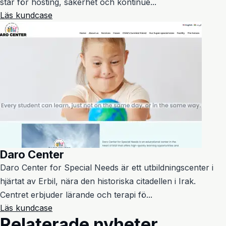
står för hosting, säkerhet och kontinue...
Läs kundcase
Daro Center
Daro Center for Special Needs är ett utbildningscenter i
hjärtat av Erbil, nära den historiska citadellen i Irak.
Centret erbjuder lärande och terapi fö...
Läs kundcase
Relaterade nyheter