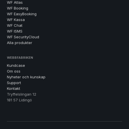
WF Atlas
WF Booking
WF EasyBooking
WF Kassa
WF Chat
WF ISMS
WF SecurityCloud
Alla produkter
WEBBFABRIKEN
Kundcase
Om oss
Nyheter och kunskap
Support
Kontakt
Tryffelslingan 12
181 57 Lidingö