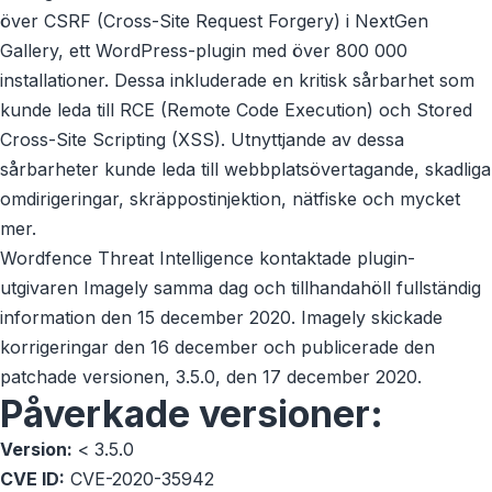
över CSRF (Cross-Site Request Forgery) i NextGen
Gallery, ett WordPress-plugin med över 800 000
installationer. Dessa inkluderade en kritisk sårbarhet som
kunde leda till RCE (Remote Code Execution) och Stored
Cross-Site Scripting (XSS). Utnyttjande av dessa
sårbarheter kunde leda till webbplatsövertagande, skadliga
omdirigeringar, skräppostinjektion, nätfiske och mycket
mer.
Wordfence Threat Intelligence kontaktade plugin-
utgivaren Imagely samma dag och tillhandahöll fullständig
information den 15 december 2020. Imagely skickade
korrigeringar den 16 december och publicerade den
patchade versionen, 3.5.0, den 17 december 2020.
Påverkade versioner:
Version:
< 3.5.0
CVE ID:
CVE-2020-35942