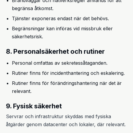
Brandväggar och nätverksregler används för att
begränsa åtkomst.
Tjänster exponeras endast när det behövs.
Begränsningar kan införas vid missbruk eller
säkerhetsrisk.
8. Personalsäkerhet och rutiner
Personal omfattas av sekretessåtaganden.
Rutiner finns för incidenthantering och eskalering.
Rutiner finns för förändringshantering när det är
relevant.
9. Fysisk säkerhet
Servrar och infrastruktur skyddas med fysiska
åtgärder genom datacenter och lokaler, där relevant.