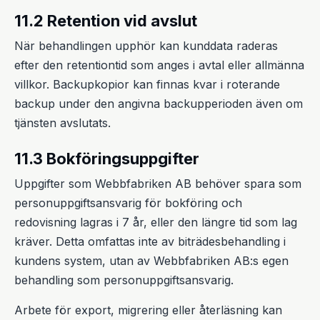
11.2 Retention vid avslut
När behandlingen upphör kan kunddata raderas
efter den retentiontid som anges i avtal eller allmänna
villkor. Backupkopior kan finnas kvar i roterande
backup under den angivna backupperioden även om
tjänsten avslutats.
11.3 Bokföringsuppgifter
Uppgifter som Webbfabriken AB behöver spara som
personuppgiftsansvarig för bokföring och
redovisning lagras i 7 år, eller den längre tid som lag
kräver. Detta omfattas inte av biträdesbehandling i
kundens system, utan av Webbfabriken AB:s egen
behandling som personuppgiftsansvarig.
Arbete för export, migrering eller återläsning kan