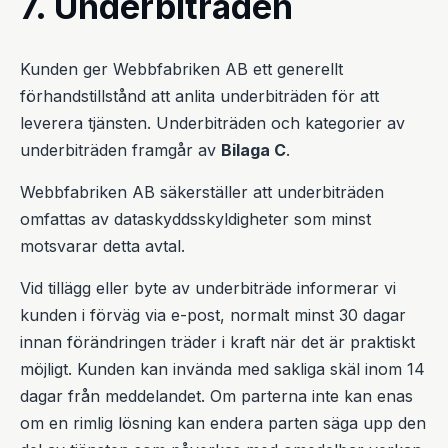
7. Underbiträden
Kunden ger Webbfabriken AB ett generellt
förhandstillstånd att anlita underbiträden för att
leverera tjänsten. Underbiträden och kategorier av
underbiträden framgår av
Bilaga C
.
Webbfabriken AB säkerställer att underbiträden
omfattas av dataskyddsskyldigheter som minst
motsvarar detta avtal.
Vid tillägg eller byte av underbiträde informerar vi
kunden i förväg via e-post, normalt minst 30 dagar
innan förändringen träder i kraft när det är praktiskt
möjligt. Kunden kan invända med sakliga skäl inom 14
dagar från meddelandet. Om parterna inte kan enas
om en rimlig lösning kan endera parten säga upp den