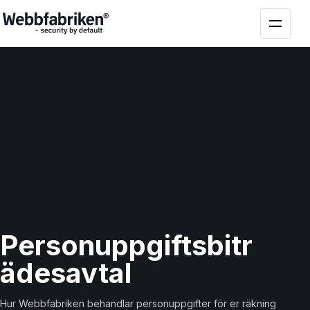
Personuppgifts
bitr
ädesavtal
Hur Webbfabriken behandlar personuppgifter för er räkning