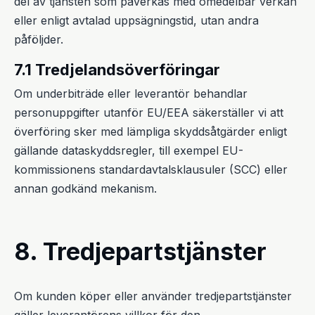
del av tjänsten som påverkas med omedelbar verkan
eller enligt avtalad uppsägningstid, utan andra
påföljder.
7.1 Tredjelandsöverföringar
Om underbiträde eller leverantör behandlar
personuppgifter utanför EU/EEA säkerställer vi att
överföring sker med lämpliga skyddsåtgärder enligt
gällande dataskyddsregler, till exempel EU-
kommissionens standardavtalsklausuler (SCC) eller
annan godkänd mekanism.
8. Tredjepartstjänster
Om kunden köper eller använder tredjepartstjänster
gäller leverantörens villkor för den