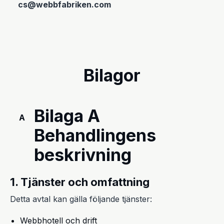
cs@webbfabriken.com
Bilagor
Bilaga A
A
Behandlingens
beskrivning
1. Tjänster och omfattning
Detta avtal kan gälla följande tjänster:
Webbhotell och drift