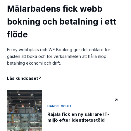
Mälarbadens fick webb
bokning och betalning i ett
flöde
En ny webbplats och WF Booking gör det enklare för
gästen att boka och för verksamheten att hålla ihop
betalning ekonomi och drift.
Läs kundcaset
↗
↗
HANDEL OCH IT
Rajala fick en ny säkrare IT-
miljö efter identitetsstöld