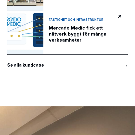
↗
FASTIGHET OCH INFRASTRUKTUR
Mercado Medic fick ett
nätverk byggt för många
verksamheter
Se alla kundcase
→