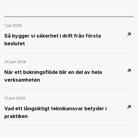
1 juli 2026
↗
Så bygger vi säkerhet i drift från första
beslutet
24 juni 2026
↗
När ett bokningsflöde blir en del av hela
verksamheten
12 juni 2026
↗
Vad ett långsiktigt teknikansvar betyder i
praktiken