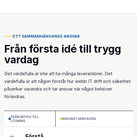
ETT SAMMANHÄNGANDE ANSVAR
Från första idé till trygg
vardag
Det värdefulla är inte att ha många leverantörer. Det
värdefulla är att någon förstår hur webb IT drift och säkerhet
påverkar varandra och tar ansvar när något behöver
förändras.
FRÅN BEHOV TILL
ANSVAR I VARDAGEN
LÖSNING
Förstå