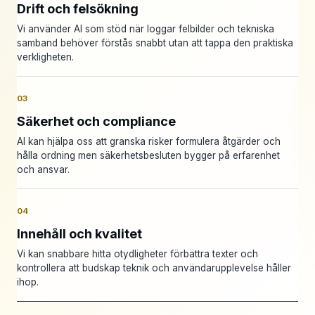
Drift och felsökning
Vi använder AI som stöd när loggar felbilder och tekniska
samband behöver förstås snabbt utan att tappa den praktiska
verkligheten.
03
Säkerhet och compliance
AI kan hjälpa oss att granska risker formulera åtgärder och
hålla ordning men säkerhetsbesluten bygger på erfarenhet
och ansvar.
04
Innehåll och kvalitet
Vi kan snabbare hitta otydligheter förbättra texter och
kontrollera att budskap teknik och användarupplevelse håller
ihop.