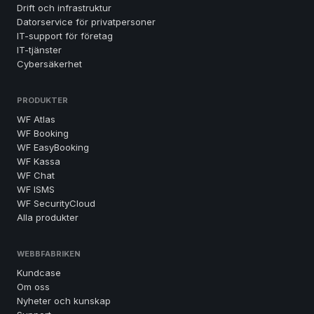
Drift och infrastruktur
Datorservice för privatpersoner
IT-support för företag
IT-tjänster
Cybersäkerhet
PRODUKTER
WF Atlas
WF Booking
WF EasyBooking
WF Kassa
WF Chat
WF ISMS
WF SecurityCloud
Alla produkter
WEBBFABRIKEN
Kundcase
Om oss
Nyheter och kunskap