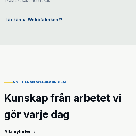
Praktiskt säkerhetsfokus
Lär känna Webbfabriken
↗
NYTT FRÅN WEBBFABRIKEN
Kunskap från arbetet vi
gör varje dag
Alla nyheter
→