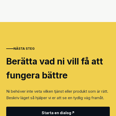
NÄSTA STEG
Berätta vad ni vill få att
fungera bättre
Ni behöver inte veta vilken tjänst eller produkt som är rätt.
Beskriv läget så hjälper vi er att se en tydlig väg framåt.
Starta en dialog
↗