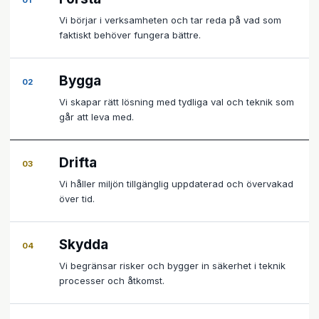
01
Vi börjar i verksamheten och tar reda på vad som
faktiskt behöver fungera bättre.
Bygga
02
Vi skapar rätt lösning med tydliga val och teknik som
går att leva med.
Drifta
03
Vi håller miljön tillgänglig uppdaterad och övervakad
över tid.
Skydda
04
Vi begränsar risker och bygger in säkerhet i teknik
processer och åtkomst.