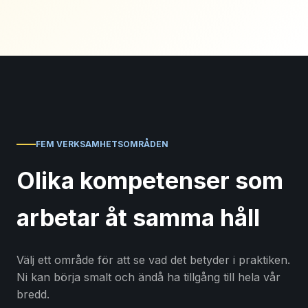
FEM VERKSAMHETSOMRÅDEN
Olika kompetenser som
arbetar åt samma håll
Välj ett område för att se vad det betyder i praktiken.
Ni kan börja smalt och ändå ha tillgång till hela vår
bredd.