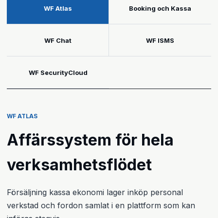
WF Atlas
Booking och Kassa
WF Chat
WF ISMS
WF SecurityCloud
WF ATLAS
Affärssystem för hela
verksamhetsflödet
Försäljning kassa ekonomi lager inköp personal
verkstad och fordon samlat i en plattform som kan