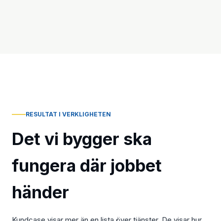
RESULTAT I VERKLIGHETEN
Det vi bygger ska
fungera där jobbet
händer
Kundcase visar mer än en lista över tjänster. De visar hur