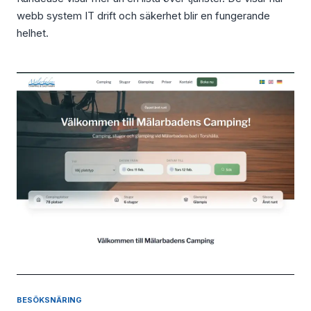
webb system IT drift och säkerhet blir en fungerande
helhet.
BESÖKSNÄRING