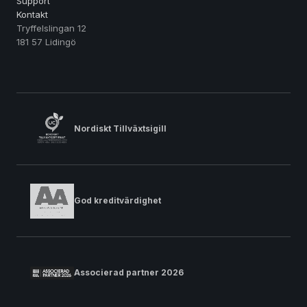
Support
Kontakt
Tryffelslingan 12
181 57 Lidingö
Nordiskt Tillväxtsigill
God kreditvärdighet
Associerad partner 2026