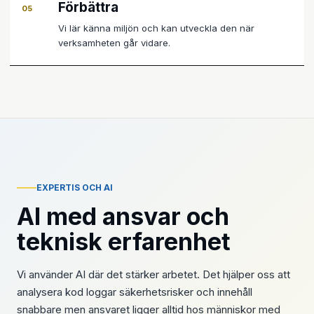
Förbättra
05
Vi lär känna miljön och kan utveckla den när
verksamheten går vidare.
EXPERTIS OCH AI
AI med ansvar och
teknisk erfarenhet
Vi använder AI där det stärker arbetet. Det hjälper oss att
analysera kod loggar säkerhetsrisker och innehåll
snabbare men ansvaret ligger alltid hos människor med