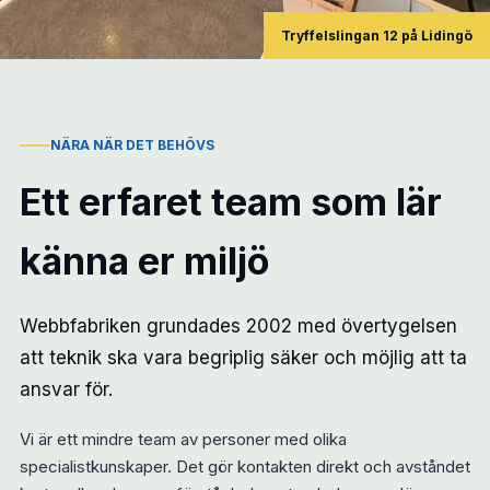
Tryffelslingan 12 på Lidingö
NÄRA NÄR DET BEHÖVS
Ett erfaret team som lär
känna er miljö
Webbfabriken grundades 2002 med övertygelsen
att teknik ska vara begriplig säker och möjlig att ta
ansvar för.
Vi är ett mindre team av personer med olika
specialistkunskaper. Det gör kontakten direkt och avståndet