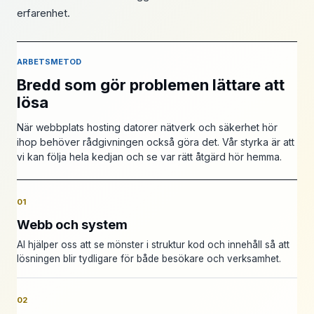
erfarenhet.
ARBETSMETOD
Bredd som gör problemen lättare att
lösa
När webbplats hosting datorer nätverk och säkerhet hör
ihop behöver rådgivningen också göra det. Vår styrka är att
vi kan följa hela kedjan och se var rätt åtgärd hör hemma.
01
Webb och system
AI hjälper oss att se mönster i struktur kod och innehåll så att
lösningen blir tydligare för både besökare och verksamhet.
02