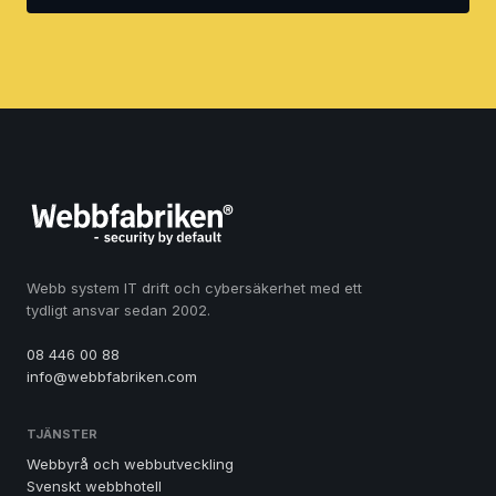
Webb system IT drift och cybersäkerhet med ett
tydligt ansvar sedan 2002.
08 446 00 88
info@webbfabriken.com
TJÄNSTER
Webbyrå och webbutveckling
Svenskt webbhotell