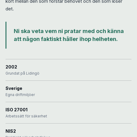
kort mellan den som förstår behovet och den som löser
det.
Ni ska veta vem ni pratar med och känna
att någon faktiskt håller ihop helheten.
2002
Grundat på Lidingö
Sverige
Egna driftmiljöer
ISO 27001
Arbetssätt för säkerhet
NIS2