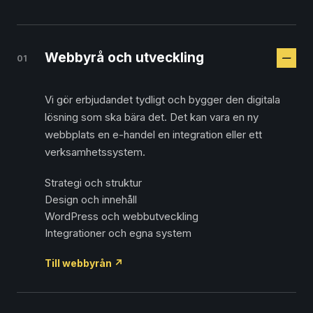
Webbyrå och utveckling
01
Vi gör erbjudandet tydligt och bygger den digitala
lösning som ska bära det. Det kan vara en ny
webbplats en e-handel en integration eller ett
verksamhetssystem.
Strategi och struktur
Design och innehåll
WordPress och webbutveckling
Integrationer och egna system
Till webbyrån
↗