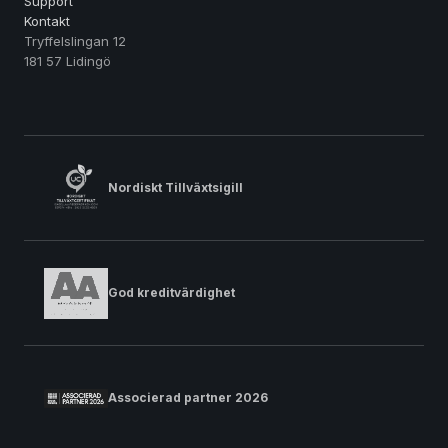
Support
Kontakt
Tryffelslingan 12
181 57 Lidingö
Nordiskt Tillväxtsigill
God kreditvärdighet
Associerad partner 2026