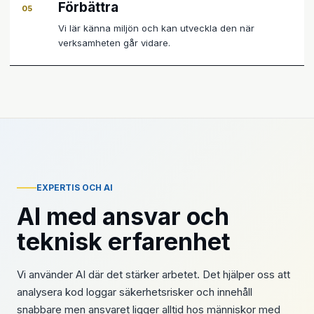
Förbättra
05
Vi lär känna miljön och kan utveckla den när
verksamheten går vidare.
EXPERTIS OCH AI
AI med ansvar och
teknisk erfarenhet
Vi använder AI där det stärker arbetet. Det hjälper oss att
analysera kod loggar säkerhetsrisker och innehåll
snabbare men ansvaret ligger alltid hos människor med