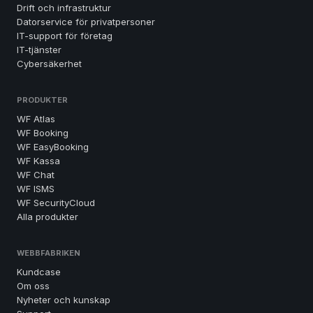
Drift och infrastruktur
Datorservice för privatpersoner
IT-support för företag
IT-tjänster
Cybersäkerhet
PRODUKTER
WF Atlas
WF Booking
WF EasyBooking
WF Kassa
WF Chat
WF ISMS
WF SecurityCloud
Alla produkter
WEBBFABRIKEN
Kundcase
Om oss
Nyheter och kunskap