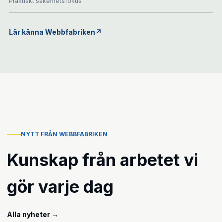
Praktiskt säkerhetsfokus
Lär känna Webbfabriken
↗
NYTT FRÅN WEBBFABRIKEN
Kunskap från arbetet vi
gör varje dag
Alla nyheter
→