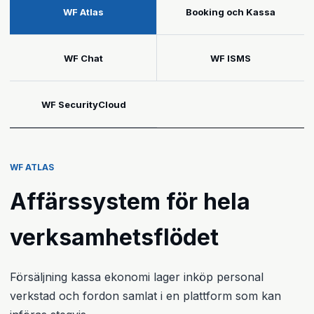
WF Atlas
Booking och Kassa
WF Chat
WF ISMS
WF SecurityCloud
WF ATLAS
Affärssystem för hela
verksamhetsflödet
Försäljning kassa ekonomi lager inköp personal
verkstad och fordon samlat i en plattform som kan