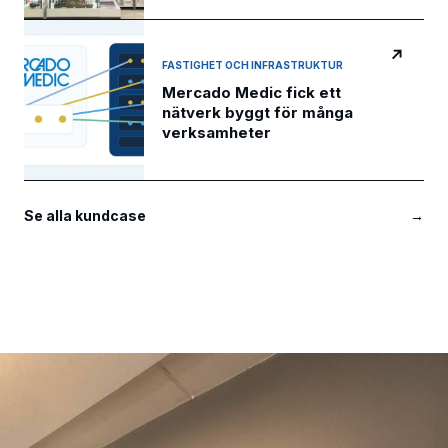
↗
FASTIGHET OCH INFRASTRUKTUR
Mercado Medic fick ett
nätverk byggt för många
verksamheter
Se alla kundcase
→