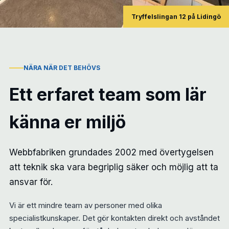
Tryffelslingan 12 på Lidingö
NÄRA NÄR DET BEHÖVS
Ett erfaret team som lär
känna er miljö
Webbfabriken grundades 2002 med övertygelsen
att teknik ska vara begriplig säker och möjlig att ta
ansvar för.
Vi är ett mindre team av personer med olika
specialistkunskaper. Det gör kontakten direkt och avståndet