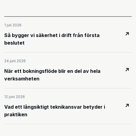
1 juli 2026
↗
Så bygger vi säkerhet i drift från första
beslutet
24 juni 2026
↗
När ett bokningsflöde blir en del av hela
verksamheten
12 juni 2026
↗
Vad ett långsiktigt teknikansvar betyder i
praktiken