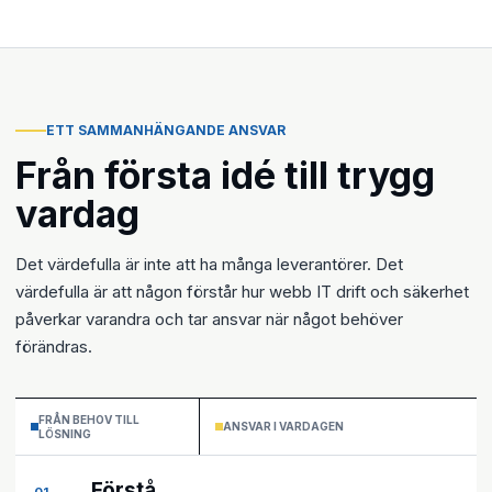
ETT SAMMANHÄNGANDE ANSVAR
Från första idé till trygg
vardag
Det värdefulla är inte att ha många leverantörer. Det
värdefulla är att någon förstår hur webb IT drift och säkerhet
påverkar varandra och tar ansvar när något behöver
förändras.
FRÅN BEHOV TILL
ANSVAR I VARDAGEN
LÖSNING
Förstå