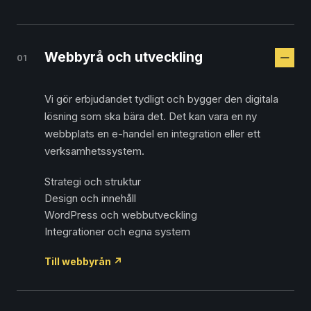
Webbyrå och utveckling
01
Vi gör erbjudandet tydligt och bygger den digitala
lösning som ska bära det. Det kan vara en ny
webbplats en e-handel en integration eller ett
verksamhetssystem.
Strategi och struktur
Design och innehåll
WordPress och webbutveckling
Integrationer och egna system
Till webbyrån
↗