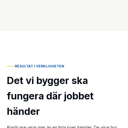
RESULTAT I VERKLIGHETEN
Det vi bygger ska
fungera där jobbet
händer
Kundcase visar mer än en lista över tjänster. De visar hur