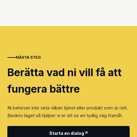
NÄSTA STEG
Berätta vad ni vill få att
fungera bättre
Ni behöver inte veta vilken tjänst eller produkt som är rätt.
Beskriv läget så hjälper vi er att se en tydlig väg framåt.
Starta en dialog
↗