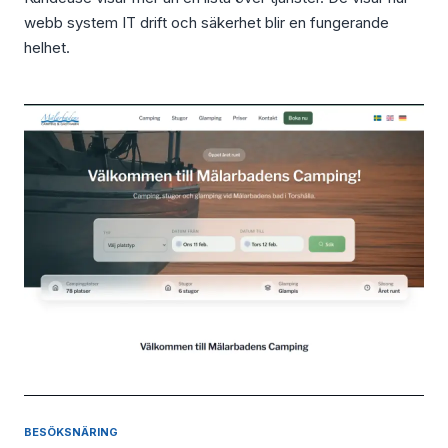
webb system IT drift och säkerhet blir en fungerande
helhet.
BESÖKSNÄRING