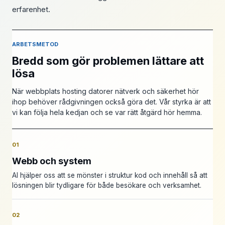
erfarenhet.
ARBETSMETOD
Bredd som gör problemen lättare att
lösa
När webbplats hosting datorer nätverk och säkerhet hör
ihop behöver rådgivningen också göra det. Vår styrka är att
vi kan följa hela kedjan och se var rätt åtgärd hör hemma.
01
Webb och system
AI hjälper oss att se mönster i struktur kod och innehåll så att
lösningen blir tydligare för både besökare och verksamhet.
02