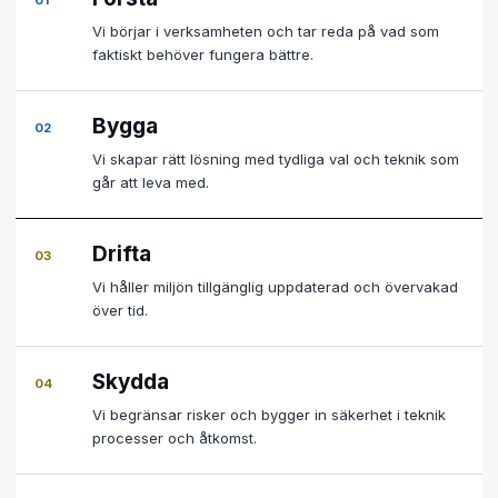
01
Vi börjar i verksamheten och tar reda på vad som
faktiskt behöver fungera bättre.
Bygga
02
Vi skapar rätt lösning med tydliga val och teknik som
går att leva med.
Drifta
03
Vi håller miljön tillgänglig uppdaterad och övervakad
över tid.
Skydda
04
Vi begränsar risker och bygger in säkerhet i teknik
processer och åtkomst.