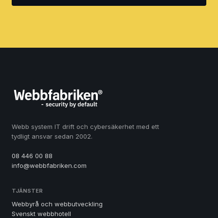
Webb system IT drift och cybersäkerhet med ett
tydligt ansvar sedan 2002.
08 446 00 88
info@webbfabriken.com
TJÄNSTER
Webbyrå och webbutveckling
Svenskt webbhotell