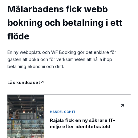
Mälarbadens fick webb
bokning och betalning i ett
flöde
En ny webbplats och WF Booking gör det enklare för
gästen att boka och för verksamheten att hålla ihop
betalning ekonomi och drift.
Läs kundcaset
↗
↗
HANDEL OCH IT
Rajala fick en ny säkrare IT-
miljö efter identitetsstöld