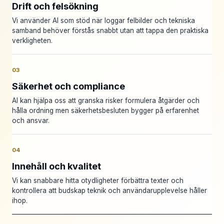
Drift och felsökning
Vi använder AI som stöd när loggar felbilder och tekniska
samband behöver förstås snabbt utan att tappa den praktiska
verkligheten.
03
Säkerhet och compliance
AI kan hjälpa oss att granska risker formulera åtgärder och
hålla ordning men säkerhetsbesluten bygger på erfarenhet
och ansvar.
04
Innehåll och kvalitet
Vi kan snabbare hitta otydligheter förbättra texter och
kontrollera att budskap teknik och användarupplevelse håller
ihop.