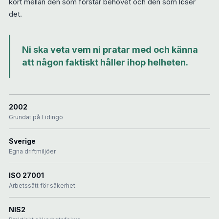
kort mellan den som förstår behovet och den som löser
det.
Ni ska veta vem ni pratar med och känna
att någon faktiskt håller ihop helheten.
2002
Grundat på Lidingö
Sverige
Egna driftmiljöer
ISO 27001
Arbetssätt för säkerhet
NIS2