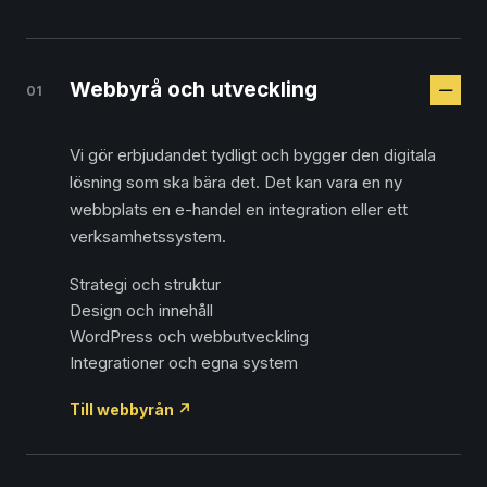
Webbyrå och utveckling
01
Vi gör erbjudandet tydligt och bygger den digitala
lösning som ska bära det. Det kan vara en ny
webbplats en e-handel en integration eller ett
verksamhetssystem.
Strategi och struktur
Design och innehåll
WordPress och webbutveckling
Integrationer och egna system
Till webbyrån
↗