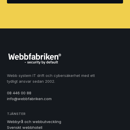
Webb system IT drift och cybersäkerhet med ett
tydligt ansvar sedan 2002.
08 446 00 88
info@webbfabriken.com
TJÄNSTER
Webbyrå och webbutveckling
Svenskt webbhotell