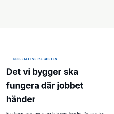
RESULTAT I VERKLIGHETEN
Det vi bygger ska
fungera där jobbet
händer
Kundcase visar mer än en lista över tjänster. De visar hur