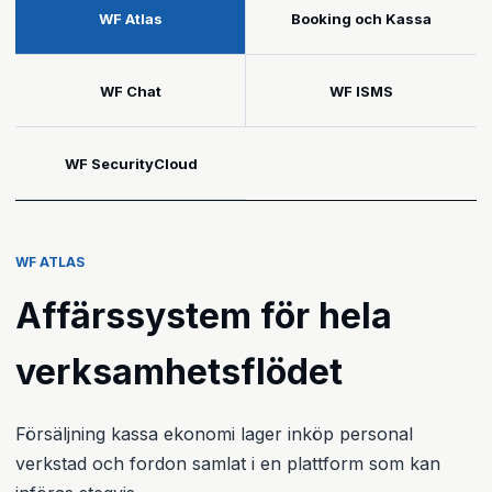
WF Atlas
Booking och Kassa
WF Chat
WF ISMS
WF SecurityCloud
WF ATLAS
Affärssystem för hela
verksamhetsflödet
Försäljning kassa ekonomi lager inköp personal
verkstad och fordon samlat i en plattform som kan