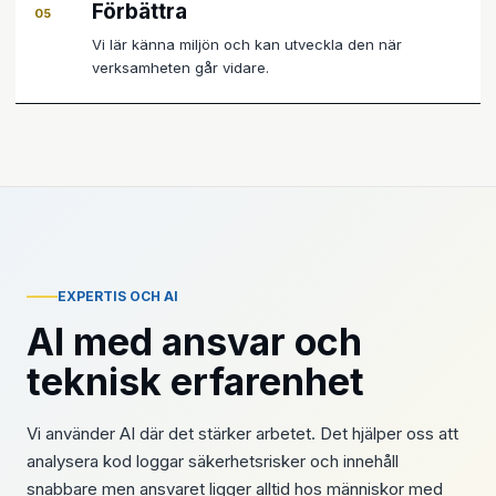
Förbättra
05
Vi lär känna miljön och kan utveckla den när
verksamheten går vidare.
EXPERTIS OCH AI
AI med ansvar och
teknisk erfarenhet
Vi använder AI där det stärker arbetet. Det hjälper oss att
analysera kod loggar säkerhetsrisker och innehåll
snabbare men ansvaret ligger alltid hos människor med