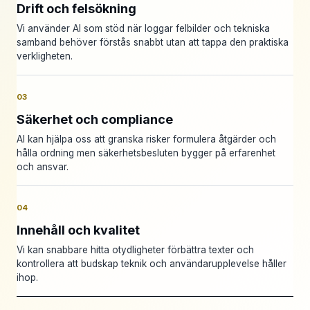
Drift och felsökning
Vi använder AI som stöd när loggar felbilder och tekniska
samband behöver förstås snabbt utan att tappa den praktiska
verkligheten.
03
Säkerhet och compliance
AI kan hjälpa oss att granska risker formulera åtgärder och
hålla ordning men säkerhetsbesluten bygger på erfarenhet
och ansvar.
04
Innehåll och kvalitet
Vi kan snabbare hitta otydligheter förbättra texter och
kontrollera att budskap teknik och användarupplevelse håller
ihop.