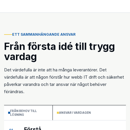
ETT SAMMANHÄNGANDE ANSVAR
Från första idé till trygg
vardag
Det värdefulla är inte att ha många leverantörer. Det
värdefulla är att någon förstår hur webb IT drift och säkerhet
påverkar varandra och tar ansvar när något behöver
förändras.
FRÅN BEHOV TILL
ANSVAR I VARDAGEN
LÖSNING
Förstå