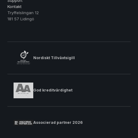
Support
Kontakt
Tryffelslingan 12
181 57 Lidingö
Nordiskt Tillväxtsigill
God kreditvärdighet
Associerad partner 2026