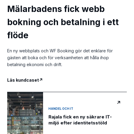
Mälarbadens fick webb
bokning och betalning i ett
flöde
En ny webbplats och WF Booking gör det enklare för
gästen att boka och för verksamheten att hålla ihop
betalning ekonomi och drift.
Läs kundcaset
↗
↗
HANDEL OCH IT
Rajala fick en ny säkrare IT-
miljö efter identitetsstöld