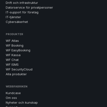
Drift och infrastruktur
Datorservice för privatpersoner
IT-support för företag
IT-tjänster
Cybersäkerhet
PRODUKTER
WF Atlas
WF Booking
WF EasyBooking
WF Kassa
WF Chat
WF ISMS
WF SecurityCloud
Alla produkter
WEBBFABRIKEN
Kundcase
Om oss
Nyheter och kunskap