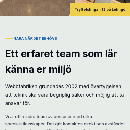
Tryffelslingan 12 på Lidingö
NÄRA NÄR DET BEHÖVS
Ett erfaret team som lär
känna er miljö
Webbfabriken grundades 2002 med övertygelsen
att teknik ska vara begriplig säker och möjlig att ta
ansvar för.
Vi är ett mindre team av personer med olika
specialistkunskaper. Det gör kontakten direkt och avståndet