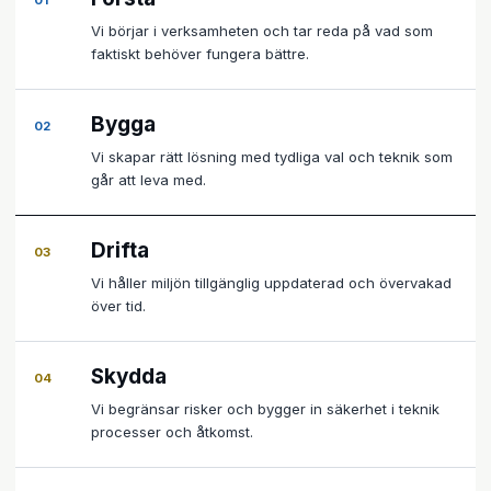
01
Vi börjar i verksamheten och tar reda på vad som
faktiskt behöver fungera bättre.
Bygga
02
Vi skapar rätt lösning med tydliga val och teknik som
går att leva med.
Drifta
03
Vi håller miljön tillgänglig uppdaterad och övervakad
över tid.
Skydda
04
Vi begränsar risker och bygger in säkerhet i teknik
processer och åtkomst.