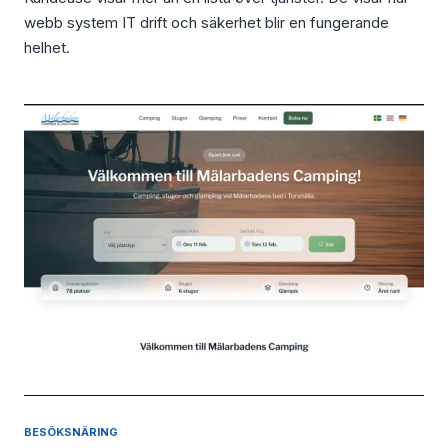
webb system IT drift och säkerhet blir en fungerande
helhet.
BESÖKSNÄRING