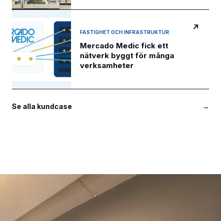
↗
FASTIGHET OCH INFRASTRUKTUR
Mercado Medic fick ett
nätverk byggt för många
verksamheter
Se alla kundcase
→