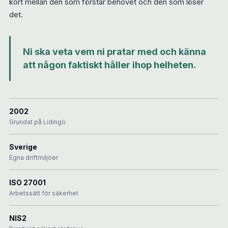
kort mellan den som förstår behovet och den som löser
det.
Ni ska veta vem ni pratar med och känna
att någon faktiskt håller ihop helheten.
2002
Grundat på Lidingö
Sverige
Egna driftmiljöer
ISO 27001
Arbetssätt för säkerhet
NIS2