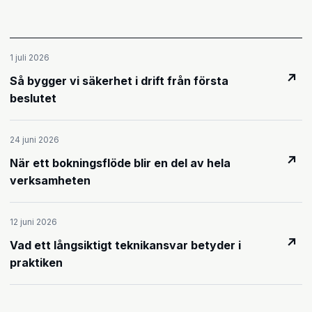
1 juli 2026
↗
Så bygger vi säkerhet i drift från första
beslutet
24 juni 2026
↗
När ett bokningsflöde blir en del av hela
verksamheten
12 juni 2026
↗
Vad ett långsiktigt teknikansvar betyder i
praktiken