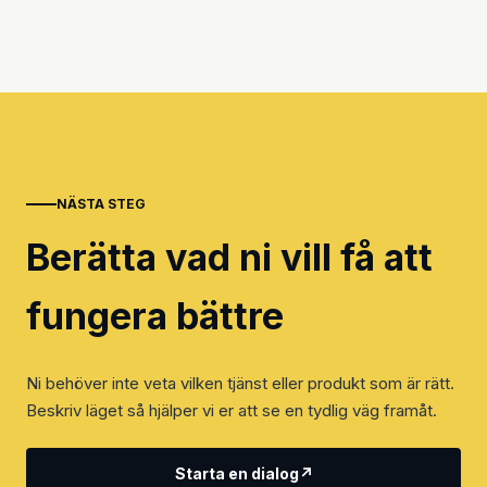
NÄSTA STEG
Berätta vad ni vill få att
fungera bättre
Ni behöver inte veta vilken tjänst eller produkt som är rätt.
Beskriv läget så hjälper vi er att se en tydlig väg framåt.
Starta en dialog
↗