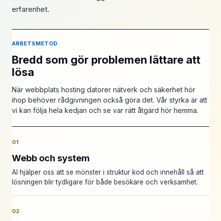
erfarenhet.
ARBETSMETOD
Bredd som gör problemen lättare att
lösa
När webbplats hosting datorer nätverk och säkerhet hör
ihop behöver rådgivningen också göra det. Vår styrka är att
vi kan följa hela kedjan och se var rätt åtgärd hör hemma.
01
Webb och system
AI hjälper oss att se mönster i struktur kod och innehåll så att
lösningen blir tydligare för både besökare och verksamhet.
02