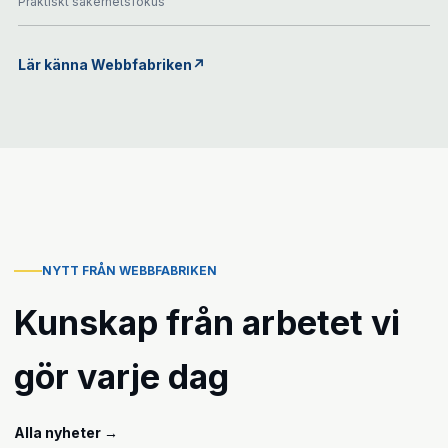
Praktiskt säkerhetsfokus
Lär känna Webbfabriken
↗
NYTT FRÅN WEBBFABRIKEN
Kunskap från arbetet vi
gör varje dag
Alla nyheter
→