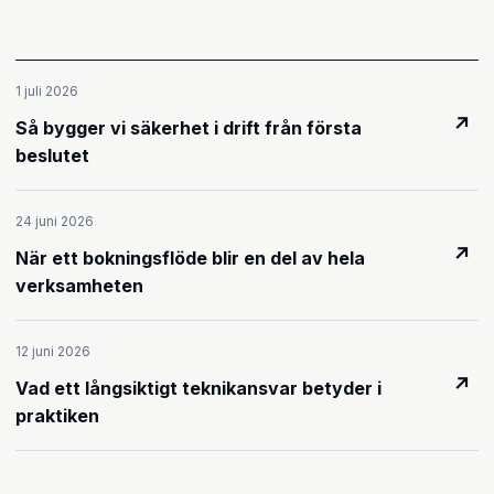
1 juli 2026
↗
Så bygger vi säkerhet i drift från första
beslutet
24 juni 2026
↗
När ett bokningsflöde blir en del av hela
verksamheten
12 juni 2026
↗
Vad ett långsiktigt teknikansvar betyder i
praktiken