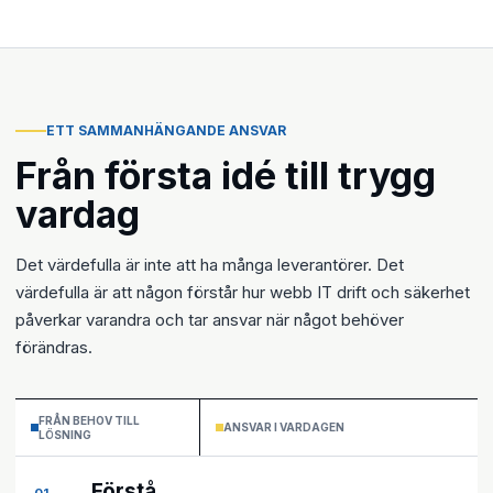
ETT SAMMANHÄNGANDE ANSVAR
Från första idé till trygg
vardag
Det värdefulla är inte att ha många leverantörer. Det
värdefulla är att någon förstår hur webb IT drift och säkerhet
påverkar varandra och tar ansvar när något behöver
förändras.
FRÅN BEHOV TILL
ANSVAR I VARDAGEN
LÖSNING
Förstå