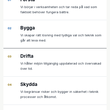
01
Vi börjar i verksamheten och tar reda på vad som
faktiskt behöver fungera bättre.
Bygga
02
Vi skapar rätt lösning med tydliga val och teknik som
går att leva med.
Drifta
03
Vi håller miljön tillgänglig uppdaterad och övervakad
över tid.
Skydda
04
Vi begränsar risker och bygger in säkerhet i teknik
processer och åtkomst.