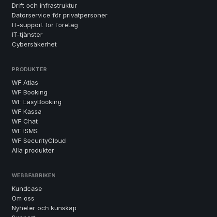
Drift och infrastruktur
Datorservice för privatpersoner
IT-support för företag
IT-tjänster
Cybersäkerhet
PRODUKTER
WF Atlas
WF Booking
WF EasyBooking
WF Kassa
WF Chat
WF ISMS
WF SecurityCloud
Alla produkter
WEBBFABRIKEN
Kundcase
Om oss
Nyheter och kunskap