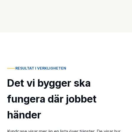
RESULTAT I VERKLIGHETEN
Det vi bygger ska
fungera där jobbet
händer
Kundcase visar mer än en lista över tjänster. De visar hur