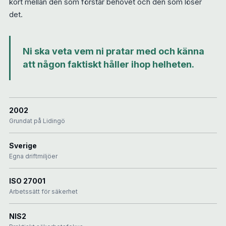
kort mellan den som förstår behovet och den som löser
det.
Ni ska veta vem ni pratar med och känna
att någon faktiskt håller ihop helheten.
2002
Grundat på Lidingö
Sverige
Egna driftmiljöer
ISO 27001
Arbetssätt för säkerhet
NIS2