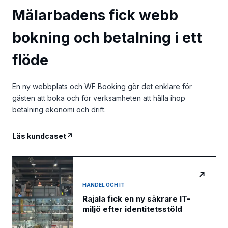
Mälarbadens fick webb
bokning och betalning i ett
flöde
En ny webbplats och WF Booking gör det enklare för
gästen att boka och för verksamheten att hålla ihop
betalning ekonomi och drift.
Läs kundcaset
↗
↗
HANDEL OCH IT
Rajala fick en ny säkrare IT-
miljö efter identitetsstöld