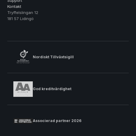
Support
Kontakt
Tryffelslingan 12
181 57 Lidingö
Nordiskt Tillväxtsigill
God kreditvärdighet
Associerad partner 2026