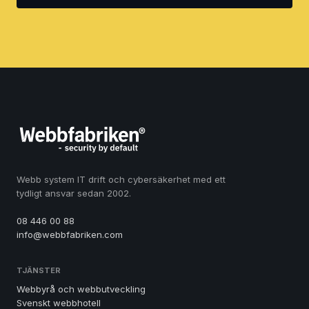
Webb system IT drift och cybersäkerhet med ett
tydligt ansvar sedan 2002.
08 446 00 88
info@webbfabriken.com
TJÄNSTER
Webbyrå och webbutveckling
Svenskt webbhotell