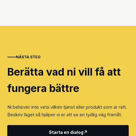
NÄSTA STEG
Berätta vad ni vill få att
fungera bättre
Ni behöver inte veta vilken tjänst eller produkt som är rätt.
Beskriv läget så hjälper vi er att se en tydlig väg framåt.
Starta en dialog
↗