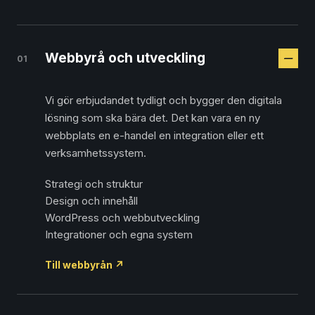
Webbyrå och utveckling
01
Vi gör erbjudandet tydligt och bygger den digitala
lösning som ska bära det. Det kan vara en ny
webbplats en e-handel en integration eller ett
verksamhetssystem.
Strategi och struktur
Design och innehåll
WordPress och webbutveckling
Integrationer och egna system
Till webbyrån
↗