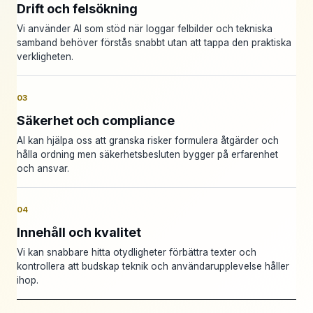
Drift och felsökning
Vi använder AI som stöd när loggar felbilder och tekniska
samband behöver förstås snabbt utan att tappa den praktiska
verkligheten.
03
Säkerhet och compliance
AI kan hjälpa oss att granska risker formulera åtgärder och
hålla ordning men säkerhetsbesluten bygger på erfarenhet
och ansvar.
04
Innehåll och kvalitet
Vi kan snabbare hitta otydligheter förbättra texter och
kontrollera att budskap teknik och användarupplevelse håller
ihop.