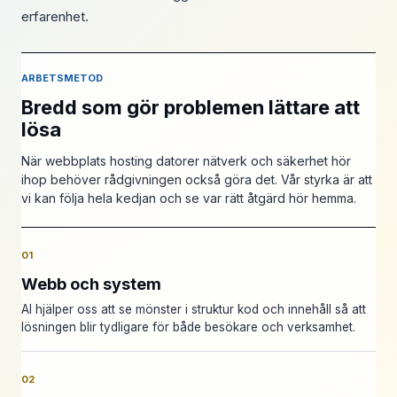
erfarenhet.
ARBETSMETOD
Bredd som gör problemen lättare att
lösa
När webbplats hosting datorer nätverk och säkerhet hör
ihop behöver rådgivningen också göra det. Vår styrka är att
vi kan följa hela kedjan och se var rätt åtgärd hör hemma.
01
Webb och system
AI hjälper oss att se mönster i struktur kod och innehåll så att
lösningen blir tydligare för både besökare och verksamhet.
02