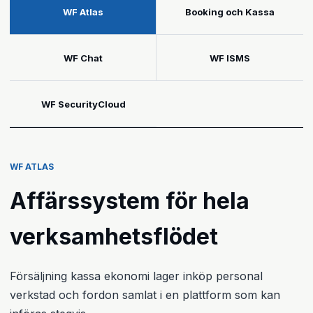
WF Atlas
Booking och Kassa
WF Chat
WF ISMS
WF SecurityCloud
WF ATLAS
Affärssystem för hela
verksamhetsflödet
Försäljning kassa ekonomi lager inköp personal
verkstad och fordon samlat i en plattform som kan