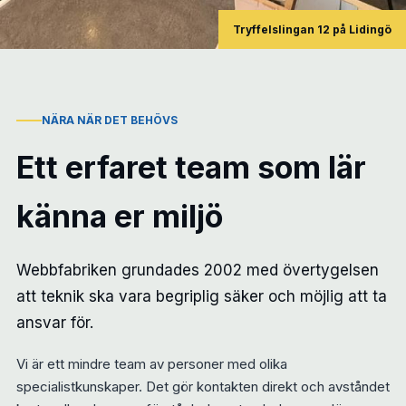
Tryffelslingan 12 på Lidingö
NÄRA NÄR DET BEHÖVS
Ett erfaret team som lär
känna er miljö
Webbfabriken grundades 2002 med övertygelsen
att teknik ska vara begriplig säker och möjlig att ta
ansvar för.
Vi är ett mindre team av personer med olika
specialistkunskaper. Det gör kontakten direkt och avståndet