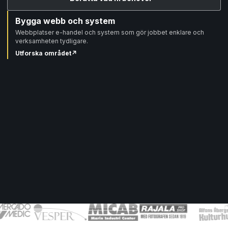
Bygga webb och system
Webbplatser e-handel och system som gör jobbet enklare och
verksamheten tydligare.
Utforska området
↗