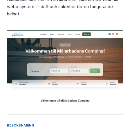
webb system IT drift och säkerhet blir en fungerande
helhet.
BESÖKSNÄRING