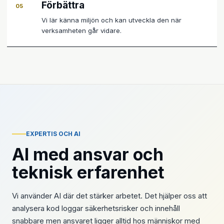
Förbättra
05
Vi lär känna miljön och kan utveckla den när
verksamheten går vidare.
EXPERTIS OCH AI
AI med ansvar och
teknisk erfarenhet
Vi använder AI där det stärker arbetet. Det hjälper oss att
analysera kod loggar säkerhetsrisker och innehåll
snabbare men ansvaret ligger alltid hos människor med