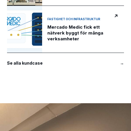
↗
FASTIGHET OCH INFRASTRUKTUR
Mercado Medic fick ett
nätverk byggt för många
verksamheter
Se alla kundcase
→