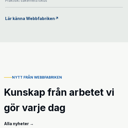
Praktiskt säkerhetsfokus
Lär känna Webbfabriken
↗
NYTT FRÅN WEBBFABRIKEN
Kunskap från arbetet vi
gör varje dag
Alla nyheter
→