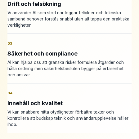
Drift och felsökning
Vi använder AI som stöd när loggar felbilder och tekniska
samband behöver förstås snabbt utan att tappa den praktiska
verkligheten.
03
Säkerhet och compliance
AI kan hjälpa oss att granska risker formulera åtgärder och
hålla ordning men säkerhetsbesluten bygger på erfarenhet
och ansvar.
04
Innehåll och kvalitet
Vi kan snabbare hitta otydligheter förbättra texter och
kontrollera att budskap teknik och användarupplevelse håller
ihop.