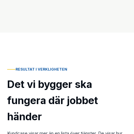
RESULTAT I VERKLIGHETEN
Det vi bygger ska
fungera där jobbet
händer
Kundcase visar mer än en lista över tjänster. De visar hur