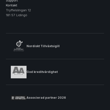
Support
Kontakt
Tryffelslingan 12
181 57 Lidingö
Nordiskt Tillväxtsigill
God kreditvärdighet
Associerad partner 2026