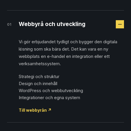
Webbyrå och utveckling
01
Vi gör erbjudandet tydligt och bygger den digitala
lösning som ska bära det. Det kan vara en ny
webbplats en e-handel en integration eller ett
verksamhetssystem.
Strategi och struktur
Design och innehåll
WordPress och webbutveckling
Integrationer och egna system
Till webbyrån
↗