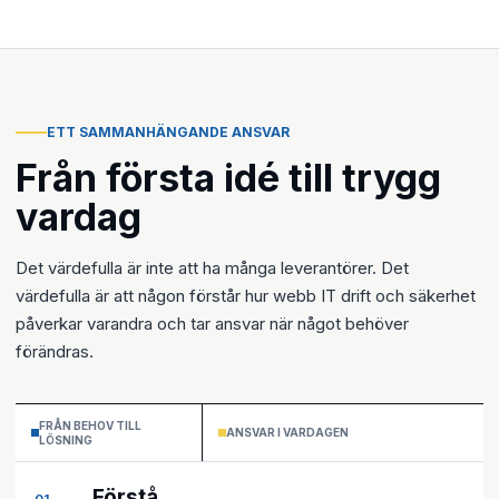
ETT SAMMANHÄNGANDE ANSVAR
Från första idé till trygg
vardag
Det värdefulla är inte att ha många leverantörer. Det
värdefulla är att någon förstår hur webb IT drift och säkerhet
påverkar varandra och tar ansvar när något behöver
förändras.
FRÅN BEHOV TILL
ANSVAR I VARDAGEN
LÖSNING
Förstå