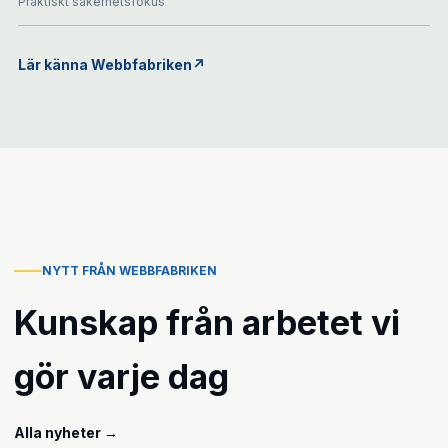
Praktiskt säkerhetsfokus
Lär känna Webbfabriken
↗
NYTT FRÅN WEBBFABRIKEN
Kunskap från arbetet vi
gör varje dag
Alla nyheter
→