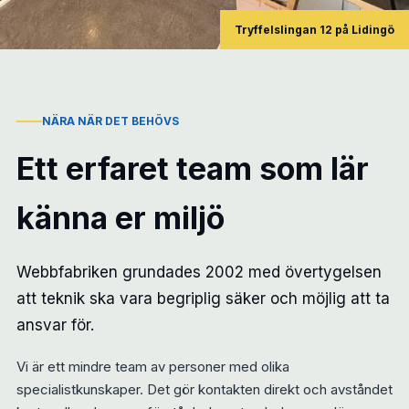
Tryffelslingan 12 på Lidingö
NÄRA NÄR DET BEHÖVS
Ett erfaret team som lär
känna er miljö
Webbfabriken grundades 2002 med övertygelsen
att teknik ska vara begriplig säker och möjlig att ta
ansvar för.
Vi är ett mindre team av personer med olika
specialistkunskaper. Det gör kontakten direkt och avståndet