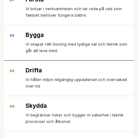
01
Vi börjar i verksamheten och tar reda på vad som
faktiskt behöver fungera bättre.
Bygga
02
Vi skapar rätt lösning med tydliga val och teknik som
går att leva med.
Drifta
03
Vi håller miljön tillgänglig uppdaterad och övervakad
över tid.
Skydda
04
Vi begränsar risker och bygger in säkerhet i teknik
processer och åtkomst.