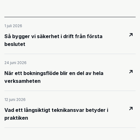
1 juli 2026
↗
Så bygger vi säkerhet i drift från första
beslutet
24 juni 2026
↗
När ett bokningsflöde blir en del av hela
verksamheten
12 juni 2026
↗
Vad ett långsiktigt teknikansvar betyder i
praktiken