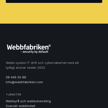
Webb system IT drift och cybersäkerhet med ett
tydligt ansvar sedan 2002.
08 446 00 88
info@webbfabriken.com
TJÄNSTER
Webbyrå och webbutveckling
Svenskt webbhotell