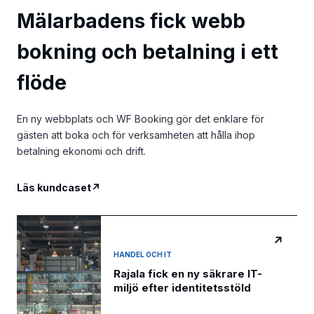
Mälarbadens fick webb
bokning och betalning i ett
flöde
En ny webbplats och WF Booking gör det enklare för
gästen att boka och för verksamheten att hålla ihop
betalning ekonomi och drift.
Läs kundcaset
↗
↗
HANDEL OCH IT
Rajala fick en ny säkrare IT-
miljö efter identitetsstöld