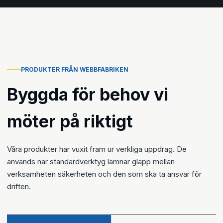
PRODUKTER FRÅN WEBBFABRIKEN
Byggda för behov vi
möter på riktigt
Våra produkter har vuxit fram ur verkliga uppdrag. De
används när standardverktyg lämnar glapp mellan
verksamheten säkerheten och den som ska ta ansvar för
driften.