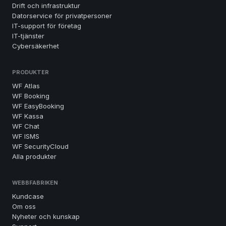
Drift och infrastruktur
Datorservice för privatpersoner
IT-support för företag
IT-tjänster
Cybersäkerhet
PRODUKTER
WF Atlas
WF Booking
WF EasyBooking
WF Kassa
WF Chat
WF ISMS
WF SecurityCloud
Alla produkter
WEBBFABRIKEN
Kundcase
Om oss
Nyheter och kunskap