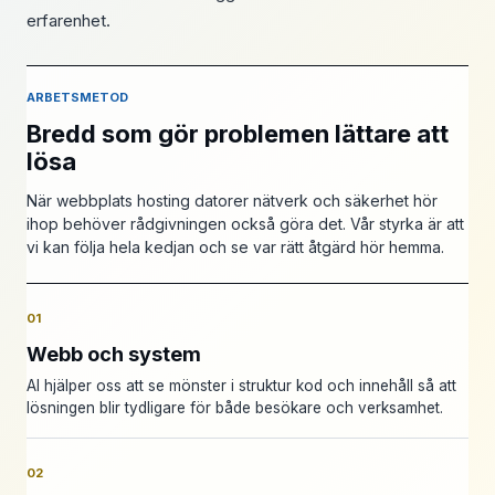
erfarenhet.
ARBETSMETOD
Bredd som gör problemen lättare att
lösa
När webbplats hosting datorer nätverk och säkerhet hör
ihop behöver rådgivningen också göra det. Vår styrka är att
vi kan följa hela kedjan och se var rätt åtgärd hör hemma.
01
Webb och system
AI hjälper oss att se mönster i struktur kod och innehåll så att
lösningen blir tydligare för både besökare och verksamhet.
02