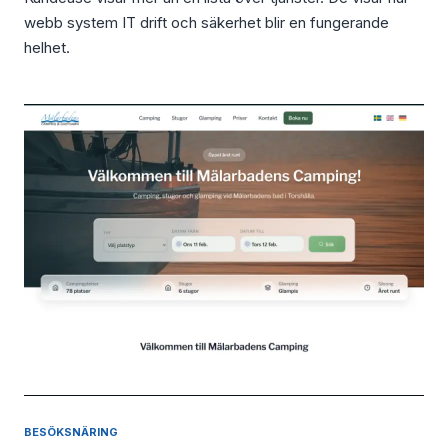
webb system IT drift och säkerhet blir en fungerande
helhet.
BESÖKSNÄRING