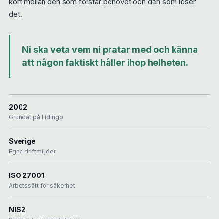
kort mellan den som förstår behovet och den som löser
det.
Ni ska veta vem ni pratar med och känna
att någon faktiskt håller ihop helheten.
2002
Grundat på Lidingö
Sverige
Egna driftmiljöer
ISO 27001
Arbetssätt för säkerhet
NIS2