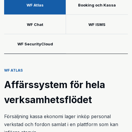
WF Atlas
Booking och Kassa
WF Chat
WF ISMS
WF SecurityCloud
WF ATLAS
Affärssystem för hela
verksamhetsflödet
Försäljning kassa ekonomi lager inköp personal
verkstad och fordon samlat i en plattform som kan