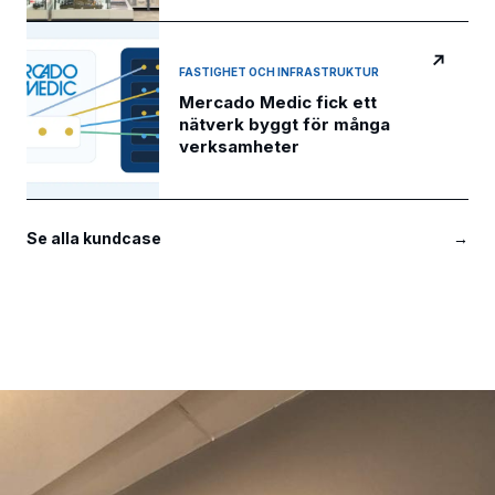
↗
FASTIGHET OCH INFRASTRUKTUR
Mercado Medic fick ett
nätverk byggt för många
verksamheter
Se alla kundcase
→