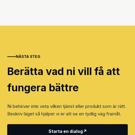
NÄSTA STEG
Berätta vad ni vill få att
fungera bättre
Ni behöver inte veta vilken tjänst eller produkt som är rätt.
Beskriv läget så hjälper vi er att se en tydlig väg framåt.
Starta en dialog
↗