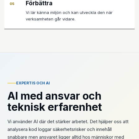
Förbättra
05
Vi lär känna miljön och kan utveckla den när
verksamheten går vidare.
EXPERTIS OCH AI
AI med ansvar och
teknisk erfarenhet
Vi använder AI där det stärker arbetet. Det hjälper oss att
analysera kod loggar säkerhetsrisker och innehåll
snabbare men ansvaret ligger alltid hos människor med